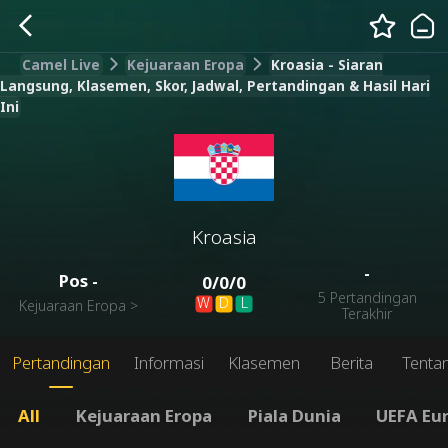
Camel Live
Kejuaraan Eropa
Kroasia - Siaran
Langsung, Klasemen, Skor, Jadwal, Pertandingan & Hasil Hari
Ini
Kroasia
-
Pos
-
0
/
0
/
0
5 Pertandingan
W
D
L
Kejuaraan Eropa
>
Terakhir
Pertandingan
Informasi
Klasemen
Berita
Tenta
All
Kejuaraan Eropa
Piala Dunia
UEFA Eu