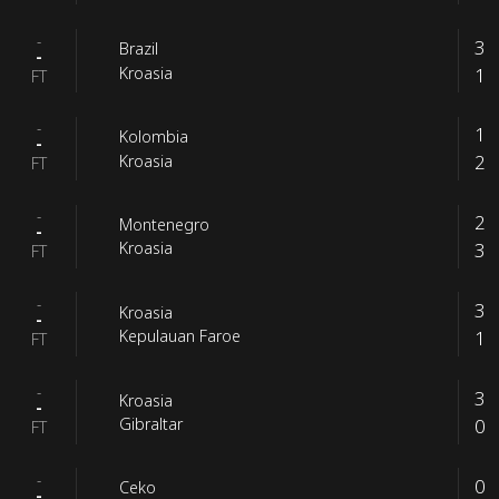
-
3
Brazil
-
1
Kroasia
FT
-
1
Kolombia
-
2
Kroasia
FT
-
2
Montenegro
-
3
Kroasia
FT
-
3
Kroasia
-
1
Kepulauan Faroe
FT
-
3
Kroasia
-
0
Gibraltar
FT
-
0
Ceko
-