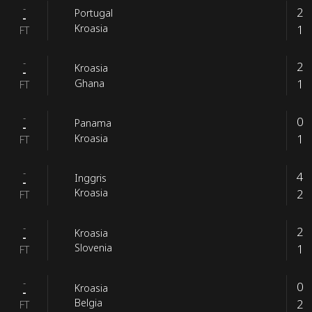
-
2
Portugal
-
1
Kroasia
FT
-
2
Kroasia
-
1
Ghana
FT
-
0
Panama
-
1
Kroasia
FT
-
4
Inggris
-
2
Kroasia
FT
-
2
Kroasia
-
1
Slovenia
FT
-
0
Kroasia
-
2
Belgia
FT