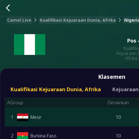
Camel Live
Kualifikasi Kejuaraan Dunia, Afrika
Nigeri
Pos
Kualifik
Kejuaraan 
Afrika
Klasemen
Kualifikasi Kejuaraan Dunia, Afrika
Kejuaraan
AGroup
Dimainkan
1
Mesir
10
2
Burkina Faso
10