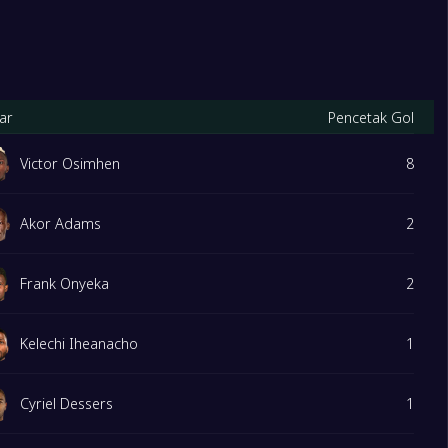
ar
Pencetak Gol
Victor Osimhen
8
Akor Adams
2
Frank Onyeka
2
Kelechi Iheanacho
1
Cyriel Dessers
1