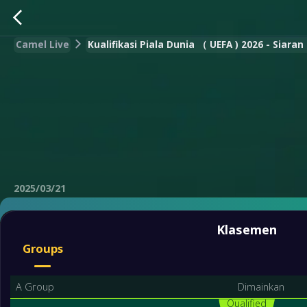
Camel Live
Kualifikasi Piala Dunia （ UEFA ) 2026 - Siara
2025/03/21
Klasemen
Groups
A Group
Dimainkan
Qualified