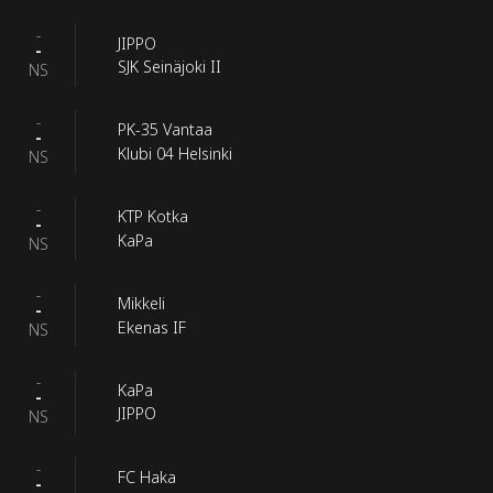
-
JIPPO
-
SJK Seinäjoki II
NS
-
PK-35 Vantaa
-
Klubi 04 Helsinki
NS
-
KTP Kotka
-
KaPa
NS
-
Mikkeli
-
Ekenas IF
NS
-
KaPa
-
JIPPO
NS
-
FC Haka
-