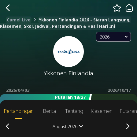
Camel Live
Ykkonen Finlandia 2026 - Siaran Langsung,
Klasemen, Skor, Jadwal, Pertandingan & Hasil Hari Ini
2026
Ykkonen Finlandia
2026/04/03
2026/10/17
Putaran 18/27
Pertandingan
Berita
Tentang
Klasemen
Putara
August,2026