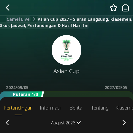
Camel Live
Asian Cup 2027 - Siaran Langsung, Klasemen,
Skor, Jadwal, Pertandingan & Hasil Hari Ini
Asian Cup
2024/09/05
2027/02/05
Putaran 1/3
Pertandingan
Informasi
Berita
Tentang
Klasem
August,2026