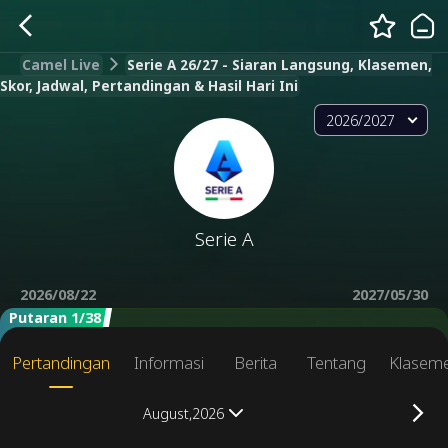
Camel Live
Serie A 26/27 - Siaran Langsung, Klasemen,
Skor, Jadwal, Pertandingan & Hasil Hari Ini
2026/2027
Serie A
2026/08/22
2027/05/30
Putaran 1/38
Pertandingan
Informasi
Berita
Tentang
Klasem
August,2026