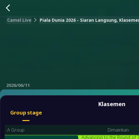
Camel Live
Piala Dunia 2026 - Siaran Langsung, Klasemen,
2026/06/11
Klasemen
Group stage
A Group
Dimainkan
Advancing to the Round of 