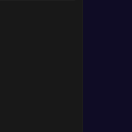
Intersep
9
Tembakan
Diblok
10
Sapuan
Kartu
11
Kuning
Kartu
Merah
12
Membentur
Tiang
Dribel
Sukses
Dribel
Offside