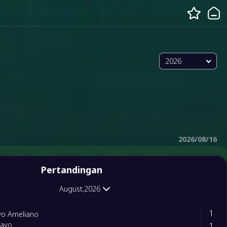
2026
2026/08/16
Pertandingan
August,2026
1
vo Ameliano
1
Mayo