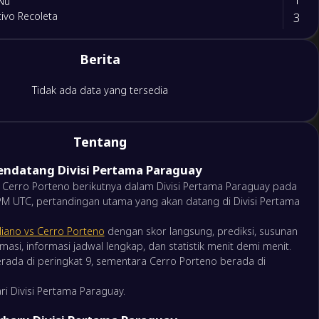
Nu
3
ivo Recoleta
Berita
vo Ameliano
Porteno
Tidak ada data yang tersedia
Mayo
a Asuncion
Tentang
ndatang Divisi Pertama Paraguay
vo San Lorenzo
vo Luqueno
 Cerro Porteno berikutnya dalam Divisi Pertama Paraguay pada
 PM UTC, pertandingan utama yang akan datang di Divisi Pertama
al Asuncion
iano vs Cerro Porteno
dengan skor langsung, prediksi, susunan
i CA
asi, informasi jadwal lengkap, dan statistik menit demi menit.
rada di peringkat 9, sementara Cerro Porteno berada di
ad
ri Divisi Pertama Paraguay.
vo Trinidense