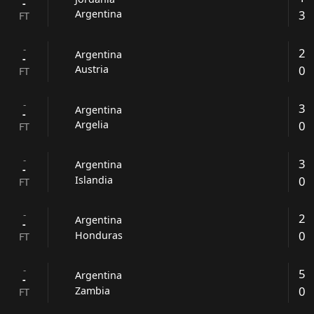
-
3
Argentina
FT
-
2
Argentina
-
0
Austria
FT
-
3
Argentina
-
0
Argelia
FT
-
3
Argentina
-
0
Islandia
FT
-
2
Argentina
-
0
Honduras
FT
-
5
Argentina
-
0
Zambia
FT