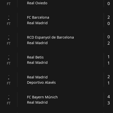
0
Real Oviedo
FT
-
2
FC Barcelona
-
0
Real Madrid
FT
-
0
RCD Espanyol de Barcelona
-
2
Real Madrid
FT
-
1
Real Betis
-
1
Real Madrid
FT
-
2
Real Madrid
-
1
Deportivo Alavés
FT
-
4
FC Bayern Múnich
-
3
Real Madrid
FT