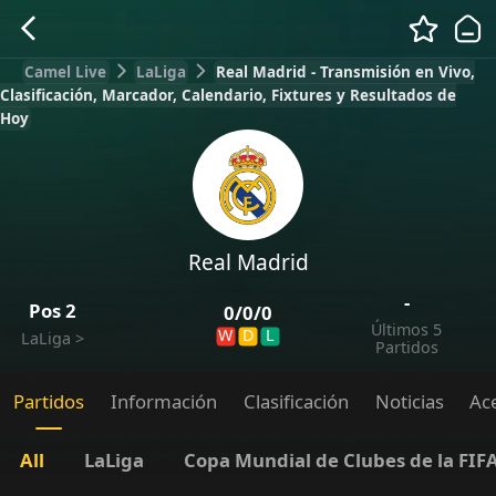
Camel Live
LaLiga
Real Madrid - Transmisión en Vivo,
Clasificación, Marcador, Calendario, Fixtures y Resultados de
Hoy
Real Madrid
-
Pos
2
0
/
0
/
0
Últimos 5
W
D
L
LaLiga
>
Partidos
Partidos
Información
Clasificación
Noticias
Ac
All
LaLiga
Copa Mundial de Clubes de la FIF