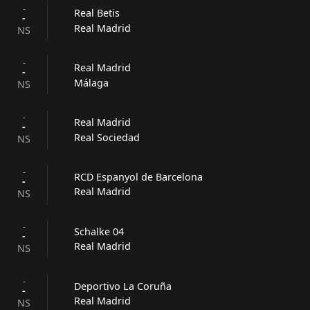
-
Real Betis
-
Real Madrid
NS
-
Real Madrid
-
Málaga
NS
-
Real Madrid
-
Real Sociedad
NS
-
RCD Espanyol de Barcelona
-
Real Madrid
NS
-
Schalke 04
-
Real Madrid
NS
-
Deportivo La Coruña
-
Real Madrid
NS