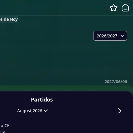
os de Hoy
2026/2027
2027/06/06
Partidos
August,2026
ra CF
uta