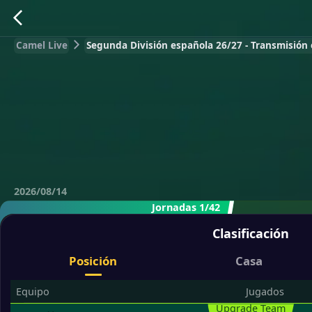
Camel Live
Segunda División española 26/27 - Transmisión 
2026/08/14
Jornadas 1/42
Clasificación
Posición
Casa
Equipo
Jugados
Upgrade Team