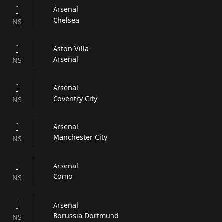
-
Arsenal
-
Chelsea
NS
-
Aston Villa
-
Arsenal
NS
-
Arsenal
-
Coventry City
NS
-
Arsenal
-
Manchester City
NS
-
Arsenal
-
Como
NS
-
Arsenal
-
Borussia Dortmund
NS