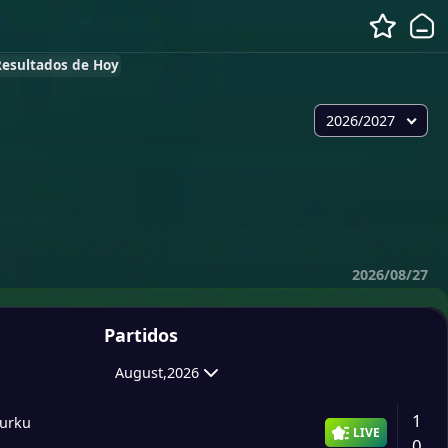
 Resultados de Hoy
2026/2027
2026/08/27
Partidos
August,2026
1
Turku
LIVE
0