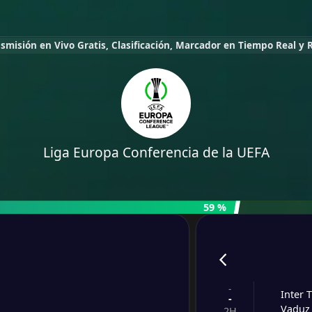
nsmisión en Vivo Gratis, Clasificación, Marcador en Tiempo Real y
Liga Europa Conferencia de la UEFA
59 %
-
Inter 
-
Vaduz
2H