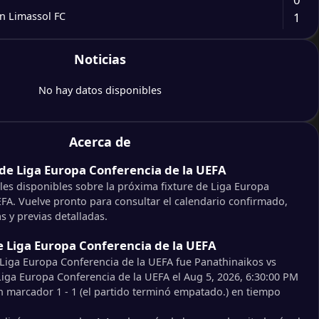
1
n Limassol FC
1
Noticias
hinaikos
1
948 Sofía
No hay datos disponibles
1
Acerca de
de Liga Europa Conferencia de la UEFA
les disponibles sobre la próxima fixture de Liga Europa
FA. Vuelve pronto para consultar el calendario confirmado,
s y previas detalladas.
e Liga Europa Conferencia de la UEFA
 Liga Europa Conferencia de la UEFA fue Panathinaikos vs
iga Europa Conferencia de la UEFA el Aug 5, 2026, 6:30:00 PM
n marcador 1 - 1 (el partido terminó empatado.) en tiempo