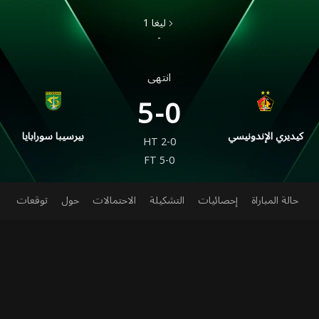
-
انتهى
5-0
كيديري الإندونيسي
بيرسيبا سورابايا
HT
2-0
FT
5-0
حالة المباراة
إحصائيات
التشكيلة
الاحتمالات
حول
توقعات