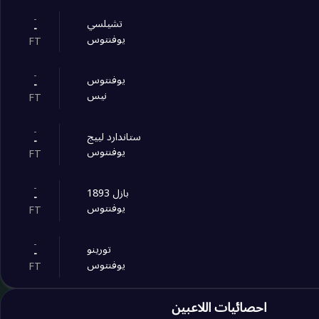
-
تشيلسي
-
يوفنتوس
FT
-
يوفنتوس
-
نيس
FT
-
ستاندارد لييج
-
يوفنتوس
FT
-
بازل 1893
-
يوفنتوس
FT
-
‎تورينو
-
يوفنتوس
FT
-
احصائيات اللاعبين
يوفنتوس
-