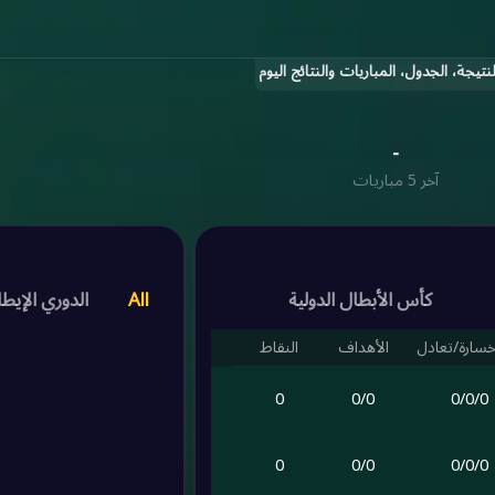
تيجة، الجدول، المباريات والنتائج اليوم
-
آخر 5 مباريات
كأس الأبطال الدولية
All
الدوري الإيطا
خسارة/تعادل
الأهداف
النقاط
0
0
/
0
0
/
0
/
0
0
0
/
0
0
/
0
/
0