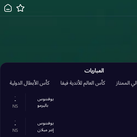
المباريات
لي الممتاز
كأس العالم للأندية فيفا
كأس الأبطال الدولية
-
يوفنتوس
-
باليرمو
NS
-
يوفنتوس
-
إنتر ميلان
NS