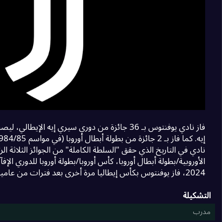
Degrade Team
0
18
19
فروسينوني
0
20
مونزا
0
فاز نادي يوفنتوس بـ 36 جائزة من دوري سيري إيه الإي
نادي في التاريخ الذي حقق "السلطة الكاملة" من الجوائز الثلاثة الرئ
2024، فاز يوفنتوس بكأس إيطاليا مرة أخرى بعد فترات من عامين.
التشكيلة
مدرب