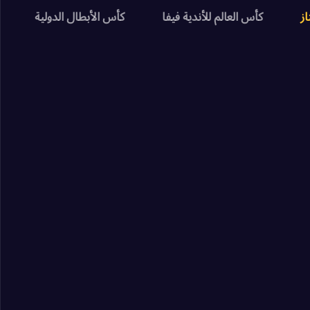
فيورنتينا
FT
از
كأس العالم للأندية فيفا
كأس الأبطال الدولية
-
ليتشي
-
يوفنتوس
FT
-
يوفنتوس
-
‎هيلاس فيرونا
FT
-
ميلان
-
يوفنتوس
FT
-
يوفنتوس
-
بولونيا
FT
-
أطلانتا
-
يوفنتوس
FT