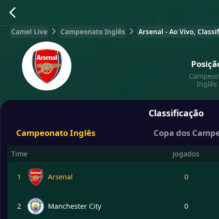
Camel Live
Campeonato Inglês
Arsenal - Ao Vivo, Class
Posiçã
Campeon
Inglês
Classificação
Campeonato Inglês
Copa dos Campe
Time
Jogados
1
Arsenal
0
2
Manchester City
0