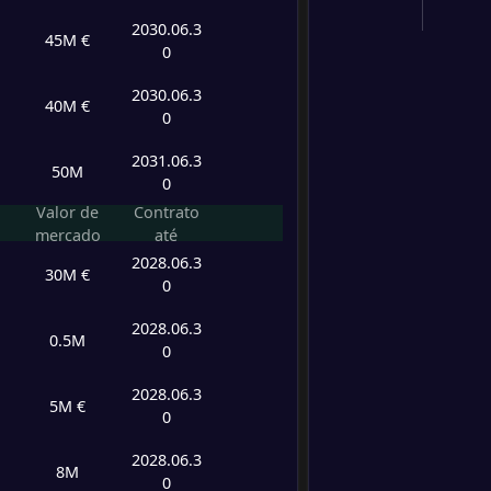
2030.06.3
45M €
0
2030.06.3
40M €
0
2031.06.3
50M
0
Valor de
Contrato
mercado
até
2028.06.3
30M €
0
2028.06.3
0.5M
0
2028.06.3
5M €
0
2028.06.3
8M
0