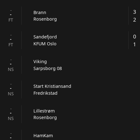
-
3
Brann
-
2
Rosenborg
FT
-
0
Sandefjord
-
1
KFUM Oslo
FT
-
Viking
-
Sarpsborg 08
NS
-
Start Kristiansand
-
Fredrikstad
NS
-
Lillestrøm
-
Rosenborg
NS
-
HamKam
-