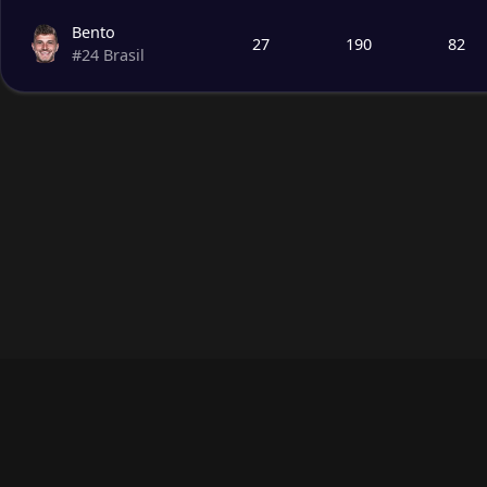
Bento
27
190
82
#
24
Brasil