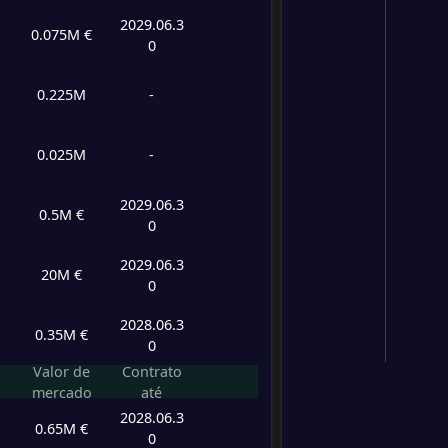
2029.06.3
0.075M €
0
0.225M
-
0.025M
-
2029.06.3
0.5M €
0
2029.06.3
20M €
0
2028.06.3
0.35M €
0
Valor de
Contrato
mercado
até
2028.06.3
0.65M €
0