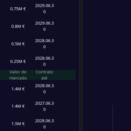
2029.06.3
-
0.75M €
Al Ok
0
-
Al Nas
FT
2029.06.3
0.8M €
0
2028.06.3
0.5M €
0
2028.06.3
0.25M €
0
Valor de
Contrato
mercado
até
2028.06.3
1.4M €
0
2027.06.3
1.4M €
0
2028.06.3
1.5M €
0