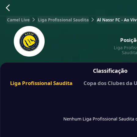
Camel Live
Liga Profissional Saudita
Al Nassr FC - Ao Vi
Posiçã
Liga Profis
Saudit
Classificação
Liga Profissional Saudita
Copa dos Clubes da 
Nenhum Liga Profissional Saudita 