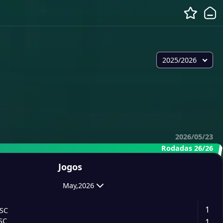
2025/2026
2026/05/23
Rodadas 26/26
Jogos
May,2026
1
 SC
1
SC