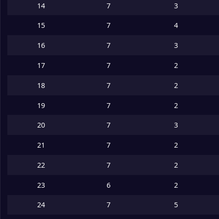
14
7
3
15
7
4
16
7
3
17
7
2
18
7
2
19
7
2
20
7
3
21
7
2
22
7
2
23
6
2
24
7
5