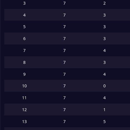
3
7
2
4
7
3
5
7
3
6
7
3
7
7
4
8
7
3
9
7
4
10
7
0
11
7
4
12
7
1
13
7
5