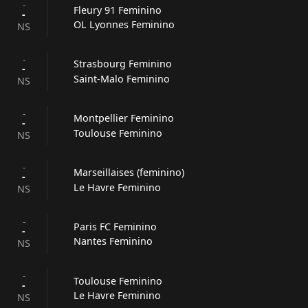
-
Fleury 91 Feminino
-
OL Lyonnes Feminino
NS
-
Strasbourg Feminino
-
Saint-Malo Feminino
NS
-
Montpellier Feminino
-
Toulouse Feminino
NS
-
Marseillaises (feminino)
-
Le Havre Feminino
NS
-
Paris FC Feminino
-
Nantes Feminino
NS
-
Toulouse Feminino
-
Le Havre Feminino
NS