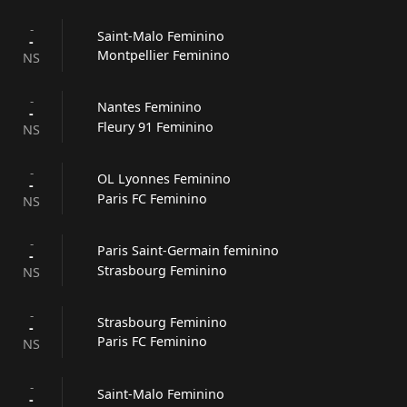
-
Saint-Malo Feminino
-
Montpellier Feminino
NS
-
Nantes Feminino
-
Fleury 91 Feminino
NS
-
OL Lyonnes Feminino
-
Paris FC Feminino
NS
-
Paris Saint-Germain feminino
-
Strasbourg Feminino
NS
-
Strasbourg Feminino
-
Paris FC Feminino
NS
-
Saint-Malo Feminino
-