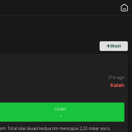
Ikuti
31d ago
Kalah
Under
-
 Total nilai skuad kedua tim mencapai 2,23 miliar euro, 