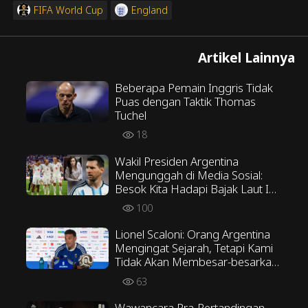
FIFA World Cup
England
Artikel Lainnya
Beberapa Pemain Inggris Tidak
Puas dengan Taktik Thomas
Tuchel
18
Wakil Presiden Argentina
Mengunggah di Media Sosial:
Besok Kita Hadapi Bajak Laut Ini
dan Harus Menghentikan Para
100
Penjajah
Lionel Scaloni: Orang Argentina
Mengingat Sejarah, Tetapi Kami
Tidak Akan Membesar-besarkan
Laga Ini
63
Wawancara Pra-Pertandingan