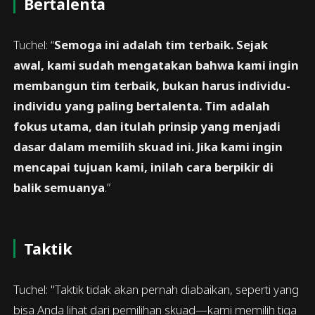
Bertalenta
Tuchel: “
Semoga ini adalah tim terbaik. Sejak
awal, kami sudah mengatakan bahwa kami ingin
membangun tim terbaik, bukan harus individu-
individu yang paling bertalenta. Tim adalah
fokus utama, dan itulah prinsip yang menjadi
dasar dalam memilih skuad ini. Jika kami ingin
mencapai tujuan kami, inilah cara berpikir di
balik semuanya
.”
Taktik
Tuchel: "Taktik tidak akan pernah diabaikan, seperti yang
bisa Anda lihat dari pemilihan skuad—kami memilih tiga