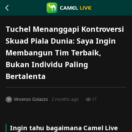
Tuchel Menanggapi Kontroversi
Skuad Piala Dunia: Saya Ingin
Membangun Tim Terbaik,
Bukan Individu Paling
Bertalenta
Vincenzo Golazzo
2 months ago
17
Ingin tahu bagaimana Camel Live