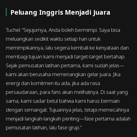
Peluang Inggris Menjadi Juara
Tuchel: “Sejujurnya, Anda boleh bermimpi. Saya bisa
meluangkan sedikit waktu setiap hari untuk
memimpikannya, lalu segera kembali ke kenyataan dan
membagi tujuan kami menjadi target-target bertahap.
Sejak pemusatan latihan pertama, kami sudah jelas—
kami akan berusaha memenangkan gelar juara. Jika
energi dan komitmen itu ada, jika ada rasa
persaudaraan, para fans akan melihatnya. Di saat yang
sama, kami sadar betul bahwa kami harus bermain
dengan semangat. Tujuannya jelas, tetapi memecahnya
menjadi langkah-langkah penting—fase pertama adalah
pemusatan latihan, lalu fase grup.”