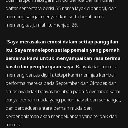
daftar sementara berisi 55 nama layak dipanggil, dan
memang sangat menyakitkan serta berat untuk
memangkas jumlah itu menjadi 26.
"
Saya merasakan emosi dalam setiap panggilan
itu. Saya menelepon setiap pemain yang pernah
bersama kami untuk menyampaikan rasa terima
kasih dan penghargaan saya.
Banyak dari mereka
memang pantas dipilih, tetapi kami meninjau kembali
performa mereka pada September dan Oktober, dan
situasinya tidak banyak berubah pada November. Kami
punya pemain muda yang penuh hasrat dan semangat,
dan perpaduan antara pemain muda dan
berpengalaman akan mengeluarkan yang terbaik dari
mereka.