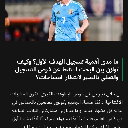
ما مدى أهمية تسجيل الهدف الأول؟ وكيف
توازن بين البحث النشط عن فرص التسجيل
والتحلي بالصبر لانتظار المساحات؟
من خلال تجربتي في خوض البطولات الكبرى، تكون المباريات
الافتتاحية دائمًا صعبة. الجميع يكونون مفعمين بالحماس في
بداية كل مشوار جديد. وإذا عدنا إلى مشاركاتي الثلاث السابقة
في كأس العالم، فلم نبدأ أبدًا بسهولة ولم نحظَ أبدًا بشوط أول
سلس. لذلك يمكننا اعتماد نهج دفاعي متوازن نسبيًا في