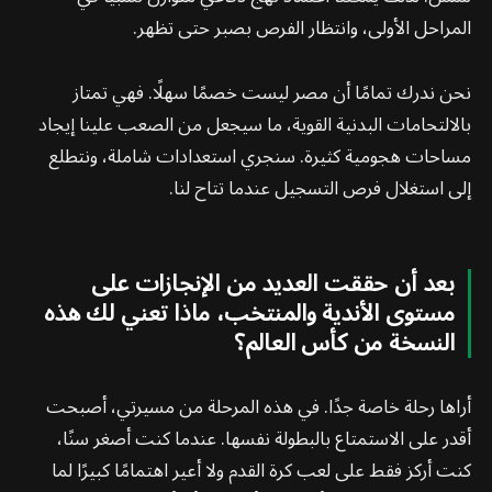
المراحل الأولى، وانتظار الفرص بصبر حتى تظهر.
نحن ندرك تمامًا أن مصر ليست خصمًا سهلًا. فهي تمتاز
بالالتحامات البدنية القوية، ما سيجعل من الصعب علينا إيجاد
مساحات هجومية كثيرة. سنجري استعدادات شاملة، ونتطلع
إلى استغلال فرص التسجيل عندما تتاح لنا.
بعد أن حققت العديد من الإنجازات على
مستوى الأندية والمنتخب، ماذا تعني لك هذه
النسخة من كأس العالم؟
أراها رحلة خاصة جدًا. في هذه المرحلة من مسيرتي، أصبحت
أقدر على الاستمتاع بالبطولة نفسها. عندما كنت أصغر سنًا،
كنت أركز فقط على لعب كرة القدم ولا أعير اهتمامًا كبيرًا لما