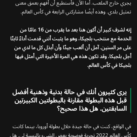
يجري خارج الملعب. أما الآن فأستطيع أن أفهم بعمق معنى
تمثيل بلدي. وهذه أيضًا مشاركتي الرابعة في كأس العالم.
إنه لشرف كبير أن أكون هنا بعد ما يقرب من 16 عامًا من
الخدمة مع منتخب بلجيكا، وهو ما يثبت أنني قدمت أداءً ثابتًا
على مر السنين. آمل أن ألعب جيدًا وأن أبذل كل ما لدي من
أجل بلجيكا. وقد تكون هذه هي المرة الأخيرة التي أمثل فيها
بلجيكا في كأس العالم.
يرى كثيرون أنك في حالة بدنية وذهنية أفضل
قبل هذه البطولة مقارنة بالبطولتين الكبيرتين
السابقتين. هل هذا صحيح؟
في الواقع، كنت في حالة جيدة خلال بطولة أوروبا، بينما كانت
كأس العالم 2022 تجربة فوضوية بعض الشيء بالنسبة لي. هل