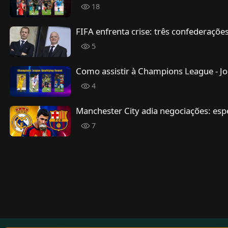
18
FIFA enfrenta crise: três confederações
5
Como assistir à Champions League - Jog
4
Manchester City adia negociações: esp
7