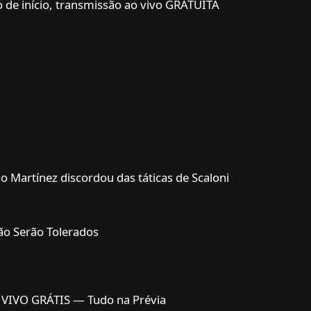
o de início, transmissão ao vivo GRATUITA
no Martínez discordou das táticas de Scaloni
ão Serão Tolerados
O VIVO GRÁTIS — Tudo na Prévia