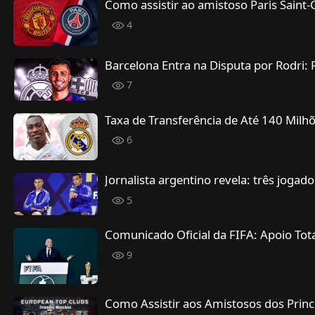
Como assistir ao amistoso Paris Saint-
4
Barcelona Entra na Disputa por Rodri: 
7
Taxa de Transferência de Até 140 Mil
6
Jornalista argentino revela: três jogad
5
Comunicado Oficial da FIFA: Apoio Tot
9
Como Assistir aos Amistosos dos Princ