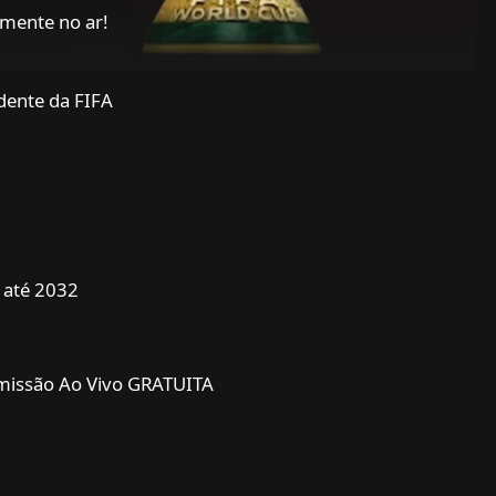
lmente no ar!
dente da FIFA
i até 2032
nsmissão Ao Vivo GRATUITA