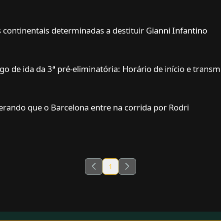
 continentais determinadas a destituir Gianni Infantino
o de ida da 3ª pré-eliminatória: Horário de início e tran
erando que o Barcelona entre na corrida por Rodri
1