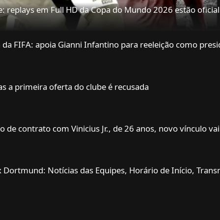
: replays em Full HD da Copa do Mundo 2026 estão oficia
da FIFA: apoia Gianni Infantino para reeleição como presi
as a primeira oferta do clube é recusada
 de contrato com Vinicius Jr., de 26 anos, novo vínculo va
x Dortmund: Notícias das Equipes, Horário de Início, Tra