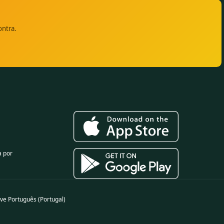
ontra.
a por
ve Português (Portugal)