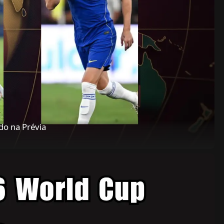
do na Prévia