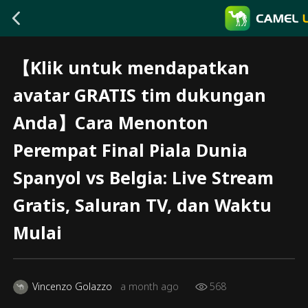
【Klik untuk mendapatkan
avatar GRATIS tim dukungan
Anda】Cara Menonton
Perempat Final Piala Dunia
Spanyol vs Belgia: Live Stream
Gratis, Saluran TV, dan Waktu
Mulai
Vincenzo Golazzo
a month ago
568