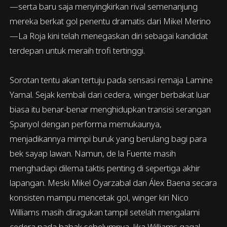
—serta baru saja menyingkirkan rival semenanjung
mereka berkat gol penentu dramatis dari Mikel Merino
—La Roja kini telah menegaskan diri sebagai kandidat
terdepan untuk meraih trofi tertinggi.
Sorotan tentu akan tertuju pada sensasi remaja Lamine
Yamal. Sejak kembali dari cedera, winger berbakat luar
biasa itu benar-benar menghidupkan transisi serangan
Spanyol dengan performa memukaunya,
menjadikannya mimpi buruk yang berulang bagi para
bek sayap lawan. Namun, de la Fuente masih
menghadapi dilema taktis penting di sepertiga akhir
lapangan. Meski Mikel Oyarzabal dan Álex Baena secara
konsisten mampu mencetak gol, winger kiri Nico
Williams masih diragukan tampil setelah mengalami
cedera pada babak sebelumnya. Jika Williams gagal