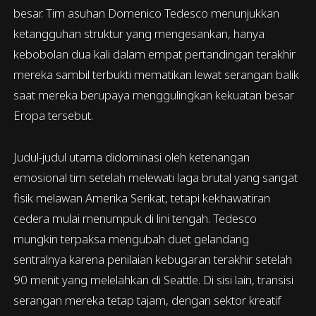
besar. Tim asuhan Domenico Tedesco menunjukkan
ketangguhan struktur yang mengesankan, hanya
kebobolan dua kali dalam empat pertandingan terakhir
mereka sambil terbukti mematikan lewat serangan balik
saat mereka berupaya menggulingkan kekuatan besar
Eropa tersebut.
Judul-judul utama didominasi oleh ketenangan
emosional tim setelah melewati laga brutal yang sangat
fisik melawan Amerika Serikat, tetapi kekhawatiran
cedera mulai menumpuk di lini tengah. Tedesco
mungkin terpaksa mengubah duet gelandang
sentralnya karena penilaian kebugaran terakhir setelah
90 menit yang melelahkan di Seattle. Di sisi lain, transisi
serangan mereka tetap tajam, dengan sektor kreatif