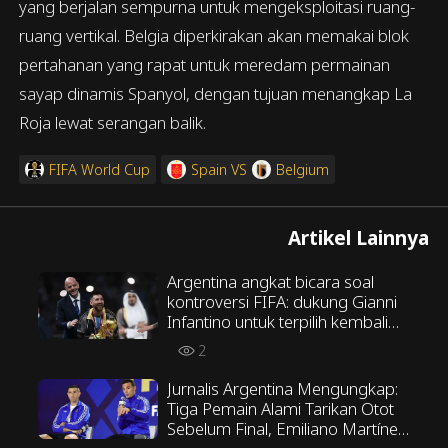
yang berjalan sempurna untuk mengeksploitasi ruang-
ruang vertikal. Belgia diperkirakan akan memakai blok
pertahanan yang rapat untuk meredam permainan
sayap dinamis Spanyol, dengan tujuan menangkap La
Roja lewat serangan balik.
FIFA World Cup
Spain
VS
Belgium
Artikel Lainnya
Argentina angkat bicara soal
kontroversi FIFA: dukung Gianni
Infantino untuk terpilih kembali
sebagai Presiden FIFA
2
Jurnalis Argentina Mengungkap:
Tiga Pemain Alami Tarikan Otot
Sebelum Final, Emiliano Martínez