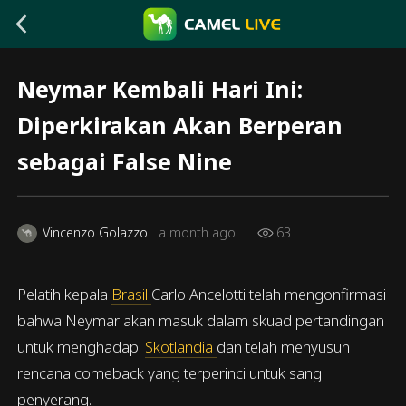
Neymar Kembali Hari Ini:
Diperkirakan Akan Berperan
sebagai False Nine
Vincenzo Golazzo
a month ago
63
Pelatih kepala
Brasil
Carlo Ancelotti telah mengonfirmasi
bahwa Neymar akan masuk dalam skuad pertandingan
untuk menghadapi
Skotlandia
dan telah menyusun
rencana comeback yang terperinci untuk sang
penyerang.