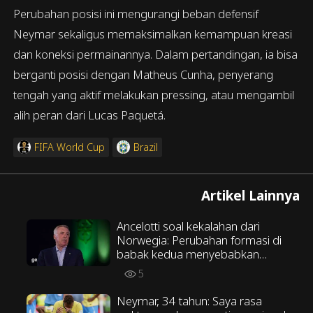
Perubahan posisi ini mengurangi beban defensif
Neymar sekaligus memaksimalkan kemampuan kreasi
dan koneksi permainannya. Dalam pertandingan, ia bisa
berganti posisi dengan Matheus Cunha, penyerang
tengah yang aktif melakukan pressing, atau mengambil
alih peran dari Lucas Paquetá.
FIFA World Cup
Brazil
Artikel Lainnya
Ancelotti soal kekalahan dari
Norwegia: Perubahan formasi di
babak kedua menyebabkan
kekalahan
5
Neymar, 34 tahun: Saya rasa