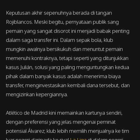
Keputusan akhir sepenuhnya berada di tangan
Rojiblancos. Meski begitu, pernyataan publik sang
pemain yang sangat disorot ini menjadi babak penting
dalam saga transfer ini. Dalam sepak bola, klub
mungkin awalnya bersikukuh dan menuntut pemain
memenuhi kontraknya, tetapi seperti yang ditunjukkan
kasus Julián, solusi yang paling menguntungkan kedua
pihak dalam banyak kasus adalah menerima biaya
transfer, menginvestasikan kembali dana tersebut, dan
mengizinkan kepergiannya.
Atlético de Madrid kini memainkan kartunya sendiri,
dengan preferensi yang jelas mengenai peminat
potensial Álvarez; klub lebih memilih menjualnya ke tim
luar negeri daripada ke rival
La Liga
di dalam negeri