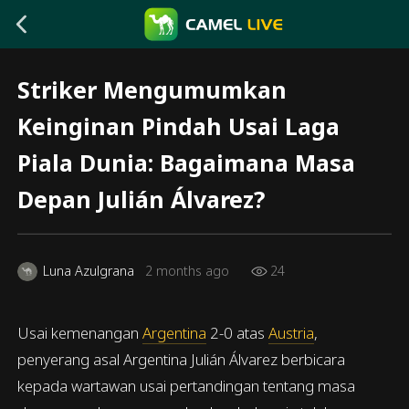
Striker Mengumumkan
Keinginan Pindah Usai Laga
Piala Dunia: Bagaimana Masa
Depan Julián Álvarez?
Luna Azulgrana
2 months ago
24
Usai kemenangan
Argentina
2-0 atas
Austria
,
penyerang asal Argentina Julián Álvarez berbicara
kepada wartawan usai pertandingan tentang masa