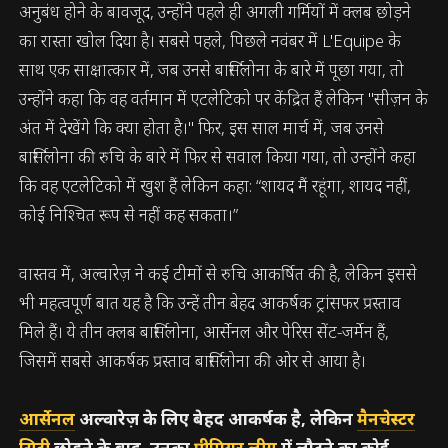
अनुबंध होने के बावजूद, उन्होंने पहले ही अगली गर्मियों में क्लब छोड़ने
का रास्ता खोल दिया है। सबसे पहले, पिछले नवंबर में L'Equipe के
साथ एक साक्षात्कार में, जब उनसे बार्सिलोना के बारे में पूछा गया, तो
उन्होंने कहा कि वह वर्तमान में एटलेटिको पर केंद्रित हैं लेकिन "सीज़न के
अंत में देखेंगे कि क्या होता है।" फिर, इस साल मार्च में, जब उनसे
बार्सिलोना की रुचि के बारे में फिर से सवाल किया गया, तो उन्होंने कहा
कि वह एटलेटिको में खुश हैं लेकिन कहा: “शायद मैं रहूंगा, शायद नहीं,
कोई निश्चित रूप से नहीं कह सकता।”
वास्तव में, अल्वारेज़ ने कई टीमों से रुचि आकर्षित की है, लेकिन इससे
भी महत्वपूर्ण बात यह है कि उन्हें तीन बेहद आकर्षक ट्रांसफर प्रस्ताव
मिले हैं। ये तीन क्लब बार्सिलोना, आर्सेनल और पेरिस सेंट-जर्मेन हैं,
जिसमें सबसे आकर्षक प्रस्ताव बार्सिलोना की ओर से आया है।
आर्सेनल
अल्वारेज़ के लिए बेहद आकर्षक है, लेकिन
मैनचेस्टर
सिटी
छोड़ने के बाद, उनका
प्रीमियर लीग
में लौटने का कोई