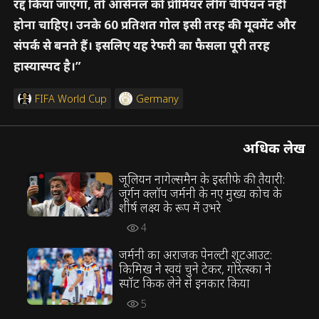
रद्द किया जाएगा, तो आर्सेनल को प्रीमियर लीग चैंपियन नहीं
होना चाहिए। उनके 60 प्रतिशत गोल इसी तरह की मूवमेंट और
संपर्क से बनते हैं। इसलिए यह रेफरी का फैसला पूरी तरह
हास्यास्पद है।”
FIFA World Cup
Germany
अधिक लेख
जूलियन नागेल्समैन के इस्तीफे की तैयारी:
जूर्गन क्लॉप जर्मनी के नए मुख्य कोच के
शीर्ष लक्ष्य के रूप में उभरे
4
जर्मनी का अराजक पेनल्टी शूटआउट:
किमिख ने स्वयं चुने टेकर, गोरेत्स्का ने
स्पॉट किक लेने से इनकार किया
5