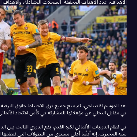
الأهداف، عدد الأهداف المحققة، السجلات المتبادلة، والأهداف ال
بعد الموسم الافتتاحي، تم منح جميع فرق الاحتياط حقوق الترقية
في مقابل التخلي عن مؤهلاتها للمشاركة في كأس الاتحاد الألماني لكرة القدم
في نظام الدوريات الألماني لكرة القدم، يقع الدوري الثالث بين الدو