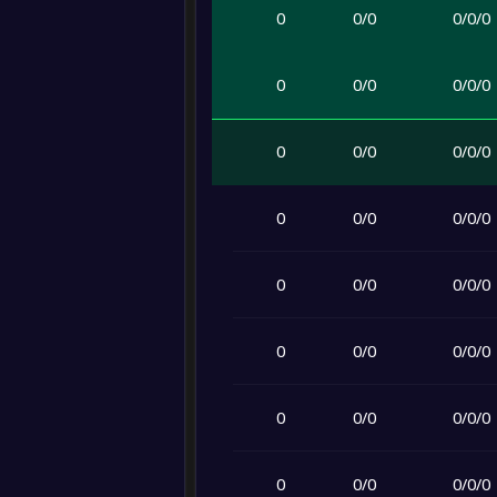
0
0
/
0
0
/
0
/
0
0
0
/
0
0
/
0
/
0
0
0
/
0
0
/
0
/
0
0
0
/
0
0
/
0
/
0
0
0
/
0
0
/
0
/
0
0
0
/
0
0
/
0
/
0
0
0
/
0
0
/
0
/
0
0
0
/
0
0
/
0
/
0