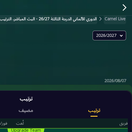
Camel Live
الدوري الألماني الدرجة الثالثة 26/27 - البث المباشر، الترتيب، النتيجة، الجدول، المباريات والنتائج اليوم
2026/2027
2026/08/07
ترتيب
ترتيب
مضيف
فريق
لُعبَ
فوز/
Upgrade Team