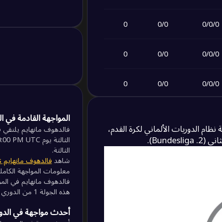
0
0
/
0
0
/
0
/
0
0
0
/
0
0
/
0
/
0
0
0
/
0
0
/
0
/
0
0
0
/
0
0
/
0
/
0
المواجهة القادمة في الد
و الدوري الثالث في رتبة نظام الدوريات الألماني لكرة القدم،
فالدهوف مانهايم يلتقي ف
0
0
/
0
0
/
0
/
0
الثالثة.
شاهد
فالدهوف مانهايم vs فورتونا دوسلدورف
معلومات المواجهة الكامل
0
0
/
0
0
/
0
/
0
فالدهوف مانهايم في المركز 11، بينما فورتونا دوسلدورف في المركز - على
هذه الجولة 1 من الدوري الألماني الدرجة الثالثة.
0
0
/
0
0
/
0
/
0
أحدث مواجهة في الدوري