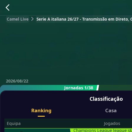
Camel Live
Serie A italiana 26/27 - Transmissão em Direto, 
2026/08/22
Jornadas 1/38
Classificação
Ranking
Casa
Equipa
Jogados
Champions League league s