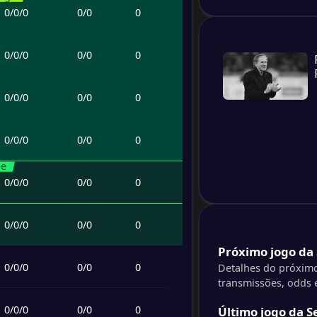
0
/
0
/
0
0
/
0
0
0
/
0
/
0
0
/
0
0
0
/
0
/
0
0
/
0
0
0
/
0
/
0
0
/
0
0
ge
0
/
0
/
0
0
/
0
0
0
/
0
/
0
0
/
0
0
Próximo jogo da S
0
/
0
/
0
0
/
0
0
Detalhes do próximo
transmissões, odds e
0
/
0
/
0
0
/
0
0
Último jogo da Se