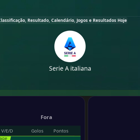
Classificação, Resultado, Calendário, Jogos e Resultados Hoje
Serie A italiana
Fora
V/E/D
Golos
Pontos
tage