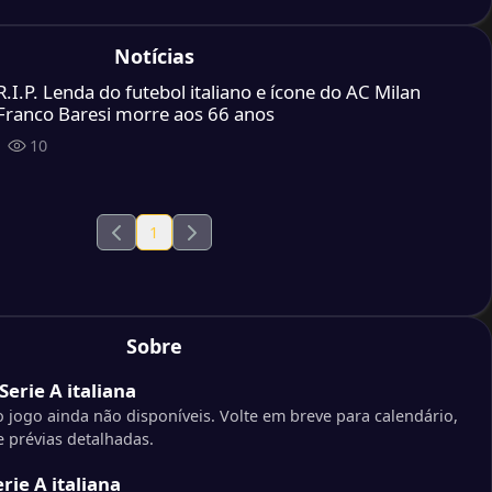
Notícias
R.I.P. Lenda do futebol italiano e ícone do AC Milan
Franco Baresi morre aos 66 anos
10
1
Sobre
erie A italiana
 jogo ainda não disponíveis. Volte em breve para calendário,
 prévias detalhadas.
rie A italiana