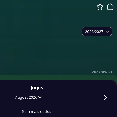
2026/2027
2027/05/30
Jogos
August,2026
Sem mais dados