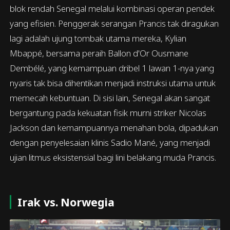
blok rendah Senegal melalui kombinasi operan pendek
yang efisien. Penggerak serangan Prancis tak diragukan
lagi adalah ujung tombak utama mereka, Kylian
Mbappé, bersama peraih Ballon d'Or Ousmane
Dembélé, yang kemampuan dribel 1 lawan 1-nya yang
nyaris tak bisa dihentikan menjadi instruksi utama untuk
memecah kebuntuan. Di sisi lain, Senegal akan sangat
bergantung pada kekuatan fisik murni striker Nicolas
Jackson dan kemampuannya menahan bola, dipadukan
dengan penyelesaian klinis Sadio Mané, yang menjadi
ujian litmus eksistensial bagi lini belakang muda Prancis.
Irak vs. Norwegia