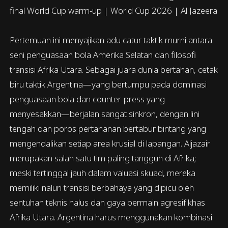
Pertemuan ini menyajikan adu catur taktik murni antara
seni penguasaan bola Amerika Selatan dan filosofi
transisi Afrika Utara. Sebagai juara dunia bertahan, cetak
biru taktik Argentina—yang bertumpu pada dominasi
penguasaan bola dan counter-press yang
menyesakkan—berjalan sangat sinkron, dengan lini
tengah dan poros pertahanan bertabur bintang yang
mengendalikan setiap area krusial di lapangan. Aljazair
merupakan salah satu tim paling tangguh di Afrika;
meski tertinggal jauh dalam valuasi skuad, mereka
memiliki naluri transisi berbahaya yang dipicu oleh
sentuhan teknis halus dan gaya bermain agresif khas
Afrika Utara. Argentina harus menggunakan kombinasi