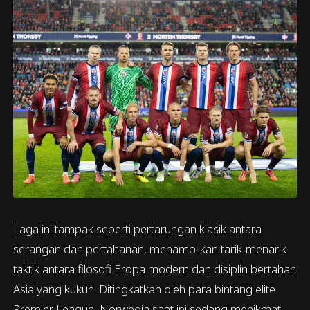
Laga ini tampak seperti pertarungan klasik antara
serangan dan pertahanan, menampilkan tarik-menarik
taktik antara filosofi Eropa modern dan disiplin bertahan
Asia yang kukuh. Ditingkatkan oleh para bintang elite
Premier League, Norwegia saat ini sedang menikmati