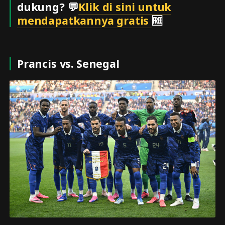
dukung? 💬
Klik di sini untuk
mendapatkannya gratis
🆓
Prancis vs. Senegal