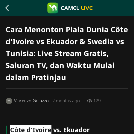
Cara Menonton Piala Dunia Côte
d'Ivoire vs Ekuador & Swedia vs
Tunisia: Live Stream Gratis,
Saluran TV, dan Waktu Mulai
dalam Pratinjau
Vincenzo Golazzo
2 months ago
129
Côte d'Ivoire
vs. Ekuador