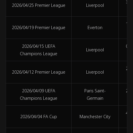
3-1
2026/04/25 Premier League
Liverpool
F
1-2
2026/04/19 Premier League
Everton
F
2026/04/15 UEFA
0-2
Liverpool
Champions League
F
2-0
2026/04/12 Premier League
Liverpool
F
2026/04/09 UEFA
Paris Saint-
2-0
Champions League
Germain
F
4-0
2026/04/04 FA Cup
Manchester City
F