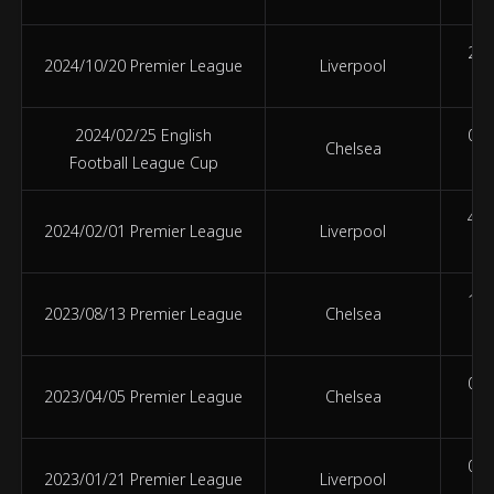
2-1
2024/10/20 Premier League
Liverpool
F
2024/02/25 English
0-1
Chelsea
Football League Cup
F
4-1
2024/02/01 Premier League
Liverpool
F
1-1
2023/08/13 Premier League
Chelsea
F
0-0
2023/04/05 Premier League
Chelsea
F
0-0
2023/01/21 Premier League
Liverpool
F