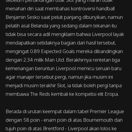
menahan diri saat membahas kontroversi handball
Benjamin Sesko saat peluit panjang dibunyikan, namun
pelatih asal Belanda yang sedang dalam tekanan itu
tidak bisa secara adil mengklaim bahwa Liverpool layak
mendapatkan setidaknya bagian dari hasil tersebut,
mengingat 0.89 Expected Goals mereka dibandingkan
dengan 2.34 milik Man Utd. Berakhirnya rentetan tiga
kemenangan beruntun Liverpool memicu seruan baru
agar manajer tersebut pergi, namun jika musim ini
menjadi musim terakhir Slot, ia tidak boleh pergi tanpa
membawa The Reds kembali ke kompetisi elit Eropa.
Berada di urutan keempat dalam tabel Premier League
dengan 58 poin - enam poin di atas Bournemouth dan
tujuh poin di atas Brentford - Liverpool akan lolos ke