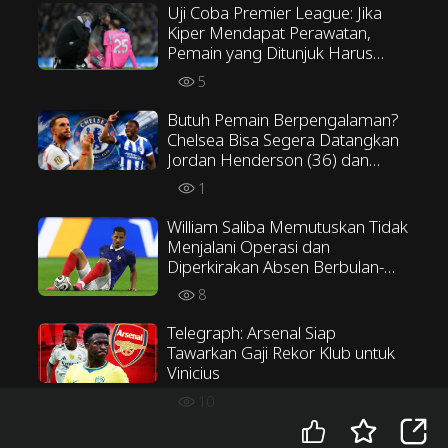
Uji Coba Premier League: Jika
Kiper Mendapat Perawatan,
Pemain yang Ditunjuk Harus
Keluar Lapangan Selama Satu
5
Menit dalam 10 Detik
Butuh Pemain Berpengalaman?
Chelsea Bisa Segera Datangkan
Jordan Henderson (36) dan
Danny Welbeck (35)
1
William Saliba Memutuskan Tidak
Menjalani Operasi dan
Diperkirakan Absen Berbulan-
bulan
8
Telegraph: Arsenal Siap
Tawarkan Gaji Rekor Klub untuk
Vinicius
10