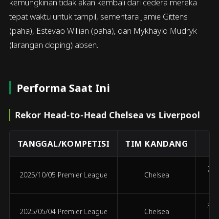
kemungkinan tidak akan kembali dari cedera mereka
tepat waktu untuk tampil, sementara Jamie Gittens
(paha), Estevao Willian (paha), dan Mykhaylo Mudryk
(larangan doping) absen.
Performa Saat Ini
Rekor Head-to-Head Chelsea vs Liverpool
TANGGAL/KOMPETISI
TIM KANDANG
S
2-1
2025/10/05 Premier League
Chelsea
F
3-1
2025/05/04 Premier League
Chelsea
F