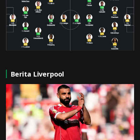
Berita Liverpool