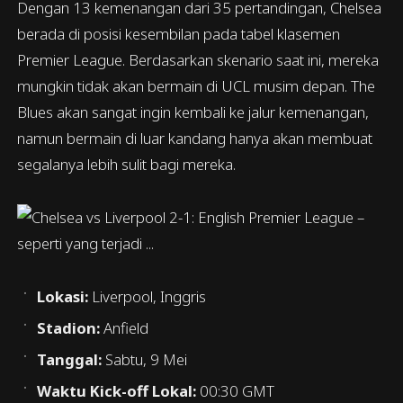
Dengan 13 kemenangan dari 35 pertandingan, Chelsea
berada di posisi kesembilan pada tabel klasemen
Premier League. Berdasarkan skenario saat ini, mereka
mungkin tidak akan bermain di UCL musim depan. The
Blues akan sangat ingin kembali ke jalur kemenangan,
namun bermain di luar kandang hanya akan membuat
segalanya lebih sulit bagi mereka.
Lokasi:
Liverpool, Inggris
Stadion:
Anfield
Tanggal:
Sabtu, 9 Mei
Waktu Kick-off Lokal:
00:30 GMT