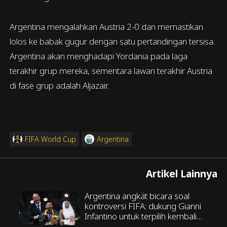
Argentina mengalahkan Austria 2-0 dan memastikan
lolos ke babak gugur dengan satu pertandingan tersisa.
Argentina akan menghadapi Yordania pada laga
terakhir grup mereka, sementara lawan terakhir Austria
di fase grup adalah Aljazair.
FIFA World Cup
Argentina
Artikel Lainnya
Argentina angkat bicara soal
kontroversi FIFA: dukung Gianni
Infantino untuk terpilih kembali
sebagai Presiden FIFA