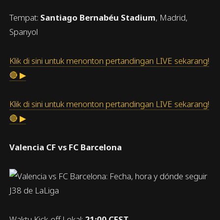
Tempat:
Santiago Bernabéu Stadium
, Madrid,
Spanyol
Klik di sini untuk menonton pertandingan LIVE sekarang!
🔴 ▶
Klik di sini untuk menonton pertandingan LIVE sekarang!
🔴 ▶
Valencia CF vs FC Barcelona
Waktu Kick-off Lokal:
21:00 CEST