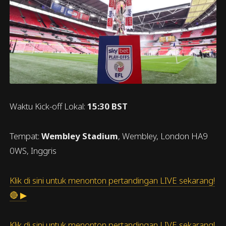
Waktu Kick-off Lokal:
15:30 BST
Tempat:
Wembley Stadium
, Wembley, London HA9
0WS, Inggris
Klik di sini untuk menonton pertandingan LIVE sekarang!
🔴 ▶
Klik di sini untuk menonton pertandingan LIVE sekarang!