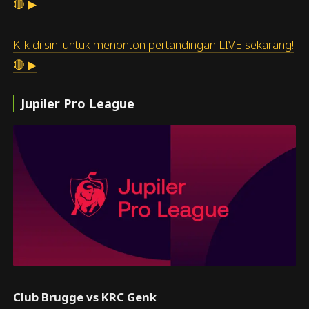
🔴 ▶
Klik di sini untuk menonton pertandingan LIVE sekarang!
🔴 ▶
Jupiler Pro League
Club Brugge vs KRC Genk