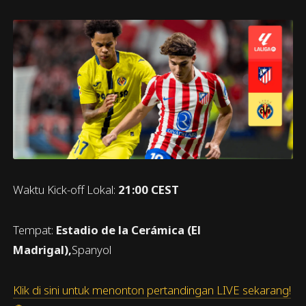
Waktu Kick-off Lokal:
21:00 CEST
Tempat:
Estadio de la Cerámica (El
Madrigal),
Spanyol
Klik di sini untuk menonton pertandingan LIVE sekarang!