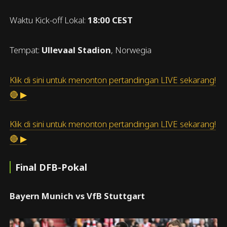
Waktu Kick-off Lokal:
18:00 CEST
Tempat:
Ullevaal Stadion
, Norwegia
Klik di sini untuk menonton pertandingan LIVE sekarang!
🔴 ▶
Klik di sini untuk menonton pertandingan LIVE sekarang!
🔴 ▶
Final DFB-Pokal
Bayern Munich vs VfB Stuttgart