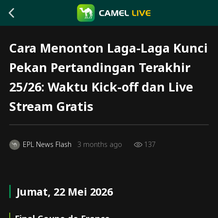
Cara Menonton Laga-Laga Kunci
Pekan Pertandingan Terakhir
25/26: Waktu Kick-off dan Live
Stream Gratis
EPL News Flash
3 months ago
137
Jumat, 22 Mei 2026