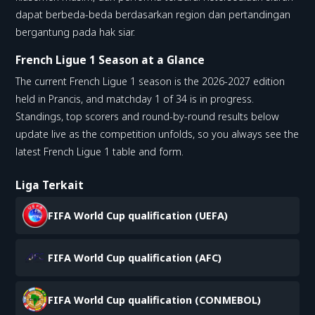
dapat berbeda-beda berdasarkan region dan pertandingan
bergantung pada hak siar.
French Ligue 1 Season at a Glance
The current French Ligue 1 season is the 2026-2027 edition
held in Prancis, and matchday 1 of 34 is in progress.
Standings, top scorers and round-by-round results below
update live as the competition unfolds, so you always see the
latest French Ligue 1 table and form.
Liga Terkait
FIFA World Cup qualification (UEFA)
FIFA World Cup qualification (AFC)
FIFA World Cup qualification (CONMEBOL)