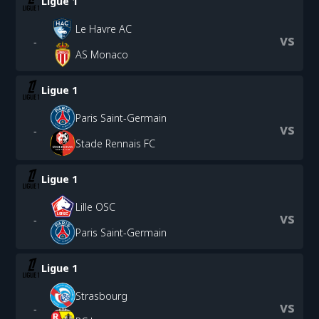
Ligue 1
Le Havre AC
vs
-
AS Monaco
Ligue 1
Paris Saint-Germain
vs
-
Stade Rennais FC
Ligue 1
Lille OSC
vs
-
Paris Saint-Germain
Ligue 1
Strasbourg
vs
-