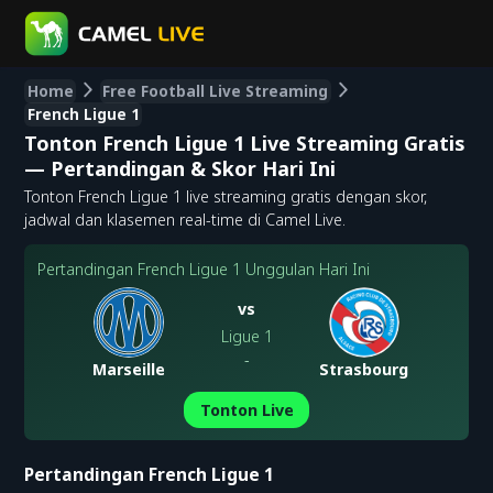
Home
Free Football Live Streaming
French Ligue 1
Tonton French Ligue 1 Live Streaming Gratis
— Pertandingan & Skor Hari Ini
Tonton French Ligue 1 live streaming gratis dengan skor,
jadwal dan klasemen real-time di Camel Live.
Pertandingan French Ligue 1 Unggulan Hari Ini
vs
Ligue 1
-
Marseille
Strasbourg
Tonton Live
Pertandingan French Ligue 1