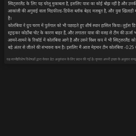
स्विट्ज़रलैंड के लिए यह घरेलू मुकाबला है, इसलिए यात्रा का कोई बोझ नहीं है और उ
आकांजी की अगुवाई वाला मिडफील्ड-डिफेंस ब्लॉक बेहद मजबूत है, और युवा खिलाड़ी मंज़ा
है।

कोलंबिया ने ग्रुप चरण में पुर्तगाल को भी पछाड़ते हुए शीर्ष स्थान हासिल किया। लुईस ड
स्ट्राइकर कोर्डोबा चोट के कारण बाहर हैं, और लगातार यात्रा की वजह से टीम की ऊर्जा 
आमने-सामने के रिकॉर्ड में कोलंबिया आगे है और उसने विश्व कप में भी स्विट्ज़रलैंड 
बड़े अंतर से जीतने की संभावना कम है। इसलिए मैं आज मेहमान टीम कोलंबिया -0.25 
यह सामग्री विशेष विशेषज्ञों द्वारा केवल डेटा अनुसंधान के लिए प्रदान की गई है। कृपया अपनी इच्छा के अनुसार सम