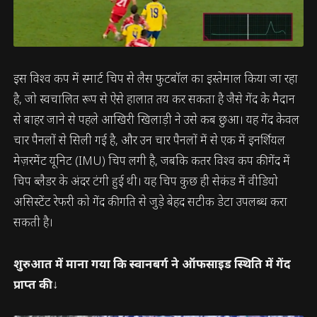
इस विश्व कप में स्मार्ट चिप से लैस फुटबॉल का इस्तेमाल किया जा रहा
है, जो स्वचालित रूप से ऐसे हालात तय कर सकता है जैसे गेंद के मैदान
से बाहर जाने से पहले आखिरी खिलाड़ी ने उसे कब छुआ। यह गेंद केवल
चार पैनलों से सिली गई है, और उन चार पैनलों में से एक में इनर्शियल
मेज़रमेंट यूनिट (IMU) चिप लगी है, जबकि कतर विश्व कप की गेंद में
चिप ब्लैडर के अंदर टंगी हुई थी। यह चिप कुछ ही सेकंड में वीडियो
असिस्टेंट रेफरी को गेंद की गति से जुड़े बेहद सटीक डेटा उपलब्ध करा
सकती है।
शुरुआत में माना गया कि स्वानबर्ग ने ऑफसाइड स्थिति में गेंद
प्राप्त की↓