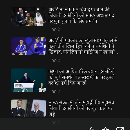
अर्जेंटीना ने FIFA विवाद पर बात की:
जियानी इन्फेंटिनो को FIFA अध्यक्ष पद
पर पुनः चुनाव के लिए समर्थन
2
अर्जेंटीनी पत्रकार का खुलासा: फाइनल से
पहले तीन खिलाड़ियों को मांसपेशियों में
खिंचाव, एमिलियानो मार्टिनेज ने स्कालोनी
की रणनीति का विरोध किया
2
फीफा का आधिकारिक बयान: इन्फेंटिनो
को पूर्ण समर्थन बरकरार; फीफा पर हमले
बर्दाश्त नहीं किए जाएंगे
2
FIFA संकट में: तीन महाद्वीपीय महासंघ
जियानी इन्फंतिनो को पदच्युत करने पर
अड़े
3