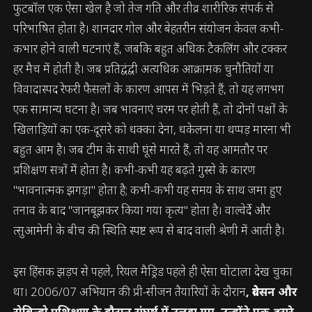
फुटबॉल एक ऐसा खेल है जो तेज गति और तीव्र शारीरिक संपर्क से
परिभाषित होता है। शानदार गोल और बेहतरीन संयोजन केवल कभी-
कभार होने वाली घटनाएं हैं, जबकि बहुत अधिक टैकलिंग और टक्कर
हर मैच में होती है। जब प्रतिद्वंद्वी अत्यधिक आक्रामक चुनौतियों या
विवादास्पद रेफरी फैसलों के कारण आपस में भिड़ते हैं, तो यह लगभग
एक सामान्य घटना है। जब भावनाएं चरम पर होती हैं, तो दोनों पक्षों के
खिलाड़ियों का एक-दूसरे को धक्का देना, धकेलना या थप्पड़ मारना भी
बहुत आम है। जब टीम के साथी घूंसे मारते हैं, तो यह आमतौर पर
प्रशिक्षण सत्रों में होता है। कभी-कभी यह बढ़ते गुस्से के कारण
"भावनात्मक झगड़ा" होता है; कभी-कभी यह समय के साथ जमा हुए
तनाव के बाद "जानबूझकर किया गया कृत्य" होता है। वाल्वेर्दे और
त्सुआमेनी के बीच की स्थिति स्पष्ट रूप से बाद वाली श्रेणी में आती है।
इस हिंसक झड़प से पहले, रियल मैड्रिड पहले ही ऐसा घोटाला देख चुका
था। 2006/07 अभियान की प्री-सीजन तैयारियों के दौरान
, ग्रेवेसन और
रोबिन्हो प्रशिक्षण के दौरान संघर्ष में उलझ गए, उन्होंने एक-दूसरे