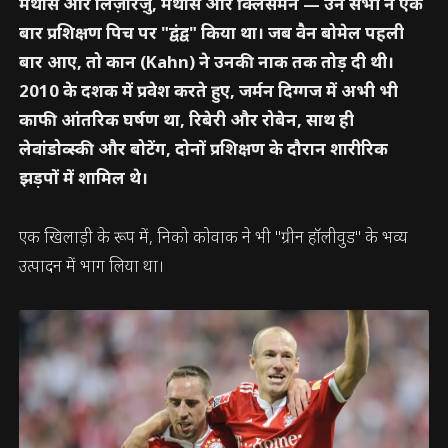
मैथॉस और लिज़ारज़ु, मैथॉस और क्लिंसमैन — उन सभी ने एक
बार प्रशिक्षण पिच पर "द्वंद्व" किया था। जब वैन बोमेल पहली
बार आए, तो कान (Kahn) ने उनकी नाक तक तोड़ दी थी।
2010 के दशक में प्रवेश करते हुए, जर्मन दिग्गज में अभी भी
काफी आंतरिक घर्षण था, रिबेरी और रोबेन, साथ ही
लेवांडोव्स्की और बोटेंग, दोनों प्रशिक्षण के दौरान शारीरिक
झड़पों में शामिल थे।
एक खिलाड़ी के रूप में, निको कोवाक ने भी "ग्रीन हॉलीवुड" के भव्य
उत्पादन में भाग लिया था।