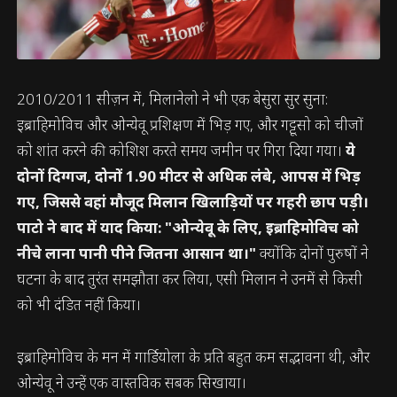
2010/2011 सीज़न में, मिलानेलो ने भी एक बेसुरा सुर सुना:
इब्राहिमोविच और ओन्येवू प्रशिक्षण में भिड़ गए, और गट्टूसो को चीजों
को शांत करने की कोशिश करते समय जमीन पर गिरा दिया गया।
ये
दोनों दिग्गज, दोनों 1.90 मीटर से अधिक लंबे, आपस में भिड़
गए, जिससे वहां मौजूद मिलान खिलाड़ियों पर गहरी छाप पड़ी।
पाटो ने बाद में याद किया: "ओन्येवू के लिए, इब्राहिमोविच को
नीचे लाना पानी पीने जितना आसान था।"
क्योंकि दोनों पुरुषों ने
घटना के बाद तुरंत समझौता कर लिया, एसी मिलान ने उनमें से किसी
को भी दंडित नहीं किया।
इब्राहिमोविच के मन में गार्डियोला के प्रति बहुत कम सद्भावना थी, और
ओन्येवू ने उन्हें एक वास्तविक सबक सिखाया।