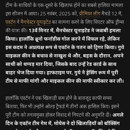
टीम के साथियों के एक-दूसरे के खिलाफ होने का सबसे हालिया मामला
इस सीजन में आया। 25 नवंबर, 2025 को,
प्रीमियर लीग
मैचडे 12 में,
एवर्टन
ने
मैनचेस्टर यूनाइटेड
का सामना करने के लिए थिएटर ऑफ ड्रीम्स
की यात्रा की।
13वें मिनट में, मैनचेस्टर यूनाइटेड ने जवाबी हमला
किया। हालाँकि ब्रूनो फर्नांडीस गोल करने में विफल रहे, लेकिन
इस कदम ने अप्रत्यक्ष रूप से एवर्टन के पतन को ट्रिगर किया। गुये
माइकल कीन के बचाव से नाखुश थे और, बहस के दौरान, अपने
साथी को थप्पड़ मार दिया, जिसके बाद उन्हें रेड कार्ड के साथ
बाहर भेज दिया गया। हाफटाइम पर, गुये ने ड्रेसिंग रूम में पूरी
टीम से माफी मांगी और माइकल कीन की माफी स्वीकार कर ली।
हालाँकि एवर्टन ने एक खिलाड़ी कम होने के बावजूद काफी समय
बिताया, फिर भी उन्होंने ओल्ड ट्रैफर्ड में तीनों अंक हासिल किए। इसने
पूरी टीम को तनावमुक्त होकर विवाद से निपटने की अनुमति दी।
अगले
दिन के एवर्टन टीम गेम में, मोयेस ने दो खिलाड़ियों को बॉक्सिंग