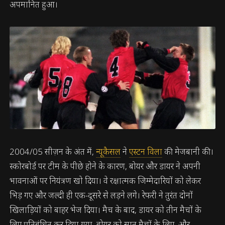
अपमानित हुआ।
2004/05 सीज़न के अंत में,
न्यूकैसल
ने
एस्टन विला
की मेजबानी की।
स्कोरबोर्ड पर टीम के पीछे होने के कारण, बोयर और डायर ने अपनी
भावनाओं पर नियंत्रण खो दिया। वे रक्षात्मक जिम्मेदारियों को लेकर
भिड़ गए और जल्दी ही एक-दूसरे से लड़ने लगे। रेफरी ने तुरंत दोनों
खिलाड़ियों को बाहर भेज दिया। मैच के बाद, डायर को तीन मैचों के
लिए प्रतिबंधित कर दिया गया, बोयर को सात मैचों के लिए, और