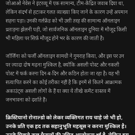
जोआओ नेवेस ने इंटरव्यू में एक सामान्य, टीम-केंद्रित जवाब दिया था,
लेकिन संदर्भ से हटाकर गलत व्याख्या किए जाने के कारण उन्हें अपमान
सहना पड़ा। उनकी गर्लफ्रेंड को भी उसी तरह की सामान्य ऑनलाइन
प्रताड़ना झेलनी पड़ी, जो सार्वजनिक ऑनलाइन दुनिया में मौजूद किसी
भी महिला पर सिर्फ़ मौजूद होने भर के कारण की जाती है।
जॉर्जिना को फर्जी ऑनलाइन सामग्री ने गुमराह किया, और इस पर उन
पर ज़्यादा दोष मढ़ना मुश्किल है, क्योंकि असली पोस्ट और नकली
पोस्ट में फर्क करना दिन-ब-दिन और कठिन होता जा रहा है। यह भी
सत्यापित करने का कोई तरीका नहीं है कि इनमें से कितने आक्रामक
अकाउंट्स असली लोगों के हैं या क्या ये तीखे कमेंट वास्तव में
जनभावना को दर्शाते हैं।
क्रिस्टियानो रोनाल्डो को लेकर व्यक्तिगत राय चाहे जो भी हो,
उनके प्रति एक हद तक सहानुभूति महसूस न करना मुश्किल है।
उनके पिछले कुछ फैसलों की उचित आलोचना हुई है, लेकिन इस