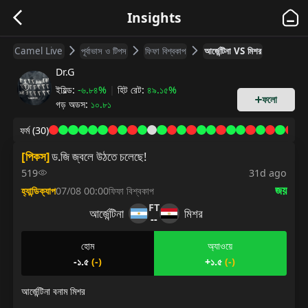
Insights
Camel Live
পূর্বাভাস ও টিপস
ফিফা বিশ্বকাপ
আর্জেন্টিনা VS মিশর
Dr.G
ইয়িল্ড
:
-৬.৮৪%
|
হিট রেট
:
৪৯.১৫%
ফলো
গড় অডস
:
১০.৮১
ফর্ম
(30)
[
পিকস
]
ড.জি জ্বলে উঠতে চলেছে!
519
31d ago
জয়
হ্যান্ডিক্যাপ
07/08 00:00
ফিফা বিশ্বকাপ
FT
আর্জেন্টিনা
মিশর
--
হোম
অ্যাওয়ে
-১.৫
(
-
)
+১.৫
(
-
)
আর্জেন্টিনা বনাম মিশর
