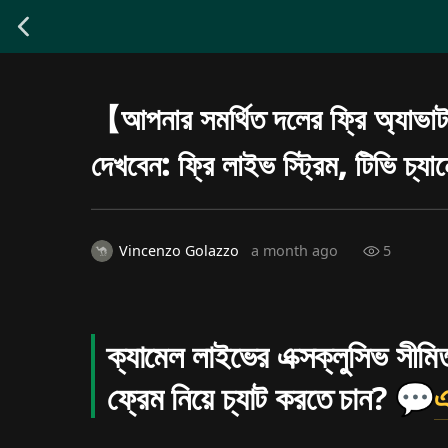
【আপনার সমর্থিত দলের ফ্রি অ্যাভাটার 
দেখবেন: ফ্রি লাইভ স্ট্রিম, টিভি চ্যা
5
Vincenzo Golazzo
a month ago
ক্যামেল লাইভের এক্সক্লুসিভ সীমি
ফ্রেম নিয়ে চ্যাট করতে চান? 💬
এ