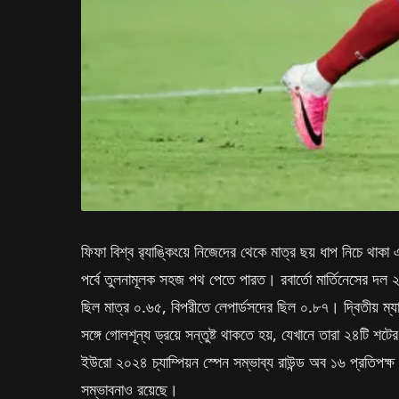
ফিফা বিশ্ব র‌্যাঙ্কিংয়ে নিজেদের থেকে মাত্র ছয় ধাপ নিচে থা
পর্বে তুলনামূলক সহজ পথ পেতে পারত। রবার্তো মার্তিনেসের দল 
ছিল মাত্র ০.৬৫, বিপরীতে লেপার্ডসদের ছিল ০.৮৭। দ্বিতীয় ম্যা
সঙ্গে গোলশূন্য ড্রয়ে সন্তুষ্ট থাকতে হয়, যেখানে তারা ২৪টি শ
ইউরো ২০২৪ চ্যাম্পিয়ন স্পেন সম্ভাব্য রাউন্ড অব ১৬ প্রতিপক্ষ
সম্ভাবনাও রয়েছে।