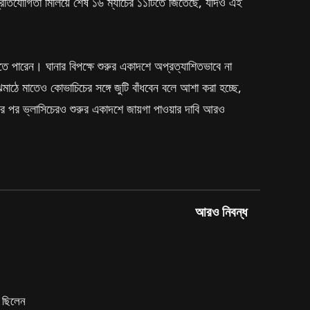
 প্রতিযোগিতা মিলিয়ে শেষ ১৬ ম্যাচের ১১টিতে জিতেছে, যদিও এই
তে পারেন। ঘানার বিপক্ষে শুরুর একাদশে অপ্রত্যাশিতভাবে না
ে মাতেও কোভাচিচের সঙ্গে জুটি বাঁধবেন বলে আশা করা হচ্ছে,
োলের পর ভ্লাসিচেরও শুরুর একাদশে জায়গা পাওয়ার দাবি আরও
আরও নিবন্ধ
ে ছিলেন