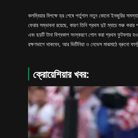
কলম্বিয়ার বিপক্ষে ড্র শেষে পর্তুগাল নতুন কোনো ইনজুরির সমস্
ফেরার সম্ভাবনা রয়েছে, কারণ তিনি প্রথম দুই ম্যাচে শুরু করার 
এবং ছয়টি টানা বিশ্বকাপ সংস্করণে গোল করা প্রথম ফুটবলার হও
রক্ষণভাগে থাকবেন, আর ভিটিনিয়া ও নেভেস মাঝমাঠে ব্রুনো ফার্ন
ক্রোয়েশিয়ার খবর: