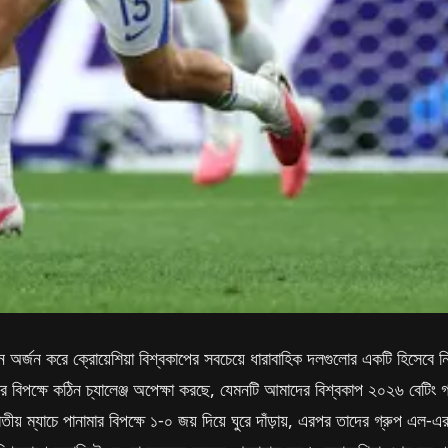
 অর্জন করে ক্রোয়েশিয়া বিশ্বকাপের সবচেয়ে ধারাবাহিক দলগুলোর একটি হিসেবে ন
ের বিপক্ষে কঠিন চ্যালেঞ্জ অপেক্ষা করছে, যেমনটি আমাদের বিশ্বকাপ ২০২৬ বেটিং 
য় ম্যাচে পানামার বিপক্ষে ১-০ জয় দিয়ে ঘুরে দাঁড়ায়, এরপর তাদের গ্রুপ এল-এর