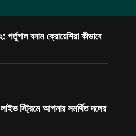
পর্তুগাল বনাম ক্রোয়েশিয়া কীভাবে
লাইভ স্ট্রিমে আপনার সমর্থিত দলের