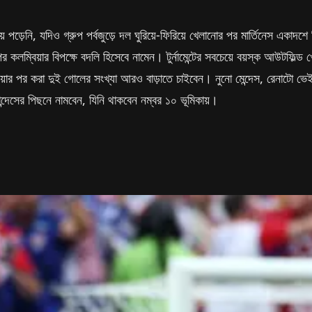
যায় পড়েনি, যদিও গ্রুপ পর্বজুড়ে দল ঘুরিয়ে-ফিরিয়ে খেলানোর পর মার্তিনেস এক
পর কলম্বিয়ার বিপক্ষে বদলি হিসেবে নামেন। টুর্নামেন্টের সবচেয়ে বয়স্ক আউটফি
য়ার পর করা দুই গোলের সংখ্যা আরও বাড়াতে চাইবেন। নুনো মেন্দেস, রেনাটো ভে
ান্দেসের পিছনে নামবেন, যিনি থাকবেন নম্বর ১০ ভূমিকায়।