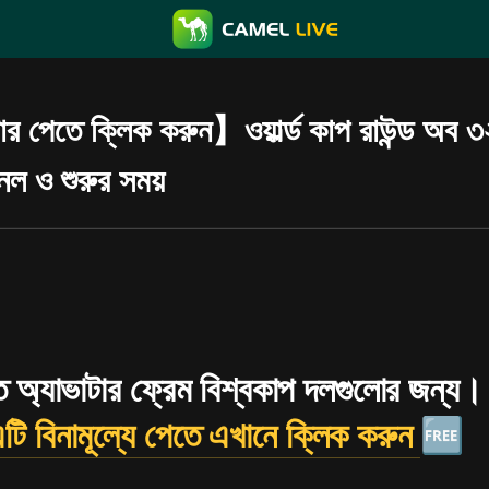
পেতে ক্লিক করুন】ওয়ার্ল্ড কাপ রাউন্ড অব ৩২: 
নেল ও শুরুর সময়
ত অ্যাভাটার ফ্রেম বিশ্বকাপ দলগুলোর জন্য। 
টি বিনামূল্যে পেতে এখানে ক্লিক করুন
🆓