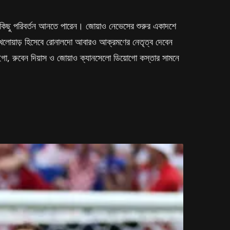
াদশে কিছু পরিবর্তন আনতে পারেন। জোয়াও নেভেসের শুরুর একাদশে
ল্ড খেলোয়াড় হিসেবে রোনালদো আবারও আক্রমণের নেতৃত্ব দেবেন
ইগা, রুবেন দিয়াস ও জোয়াও ক্যানসেলো ডিয়োগো কস্তার সামনে