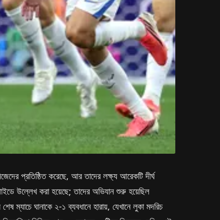
িজেদের প্রতিষ্ঠিত করেছে, আর তাদের লক্ষ্য আরেকটি দীর্ঘ
গাইডে উল্লেখ করা হয়েছে; তাদের অভিযান শুরু হয়েছিল
 শেষ ম্যাচে ঘানাকে ২-১ ব্যবধানে হারায়, যেখানে লুকা মদরিচ