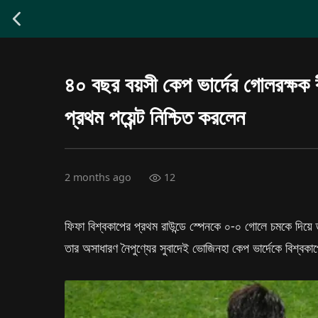
৪০ বছর বয়সী কেপ ভার্দের গোলরক্ষক 
প্রথম পয়েন্ট নিশ্চিত করলেন
2 months ago
12
ফিফা বিশ্বকাপের প্রথম রাউন্ডে স্পেনকে ০-০ গোলে চমকে দিয়ে ড
তার অসাধারণ নৈপুণ্যের সুবাদেই ভোজিনহা কেপ ভার্দেকে বিশ্বকা