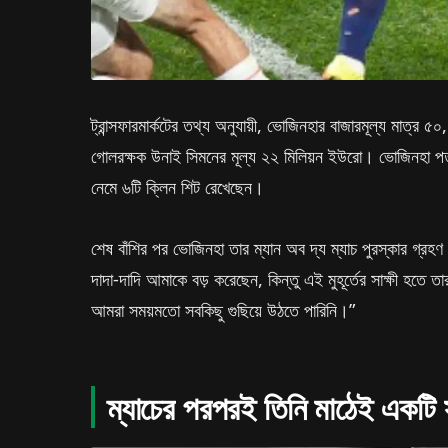
ট্রান্সফারমার্কটের তথ্য অনুযায়ী, ভোজিনহার বাজারমূল্য মাত্র 
গোলরক্ষক উনাই সিমনের মূল্য ২২ মিলিয়ন ইউরো। ভোজিনহা পর্তুগ
নেমে ৬টি ক্লিন শিট রেখেছেন।
শেষ বাঁশির পর ভোজিনহা তার ম্যান অব দ্য ম্যাচ পুরস্কার গ্রহ
দাদা-দাদি আমাকে বড় করেছেন, কিন্তু এই মুহূর্তের সাক্ষী হ
আমরা সময়মতো সবকিছু গুছিয়ে উঠতে পারিনি।”
ম্যাচের পরপরই তিনি মাঠেই একটি 