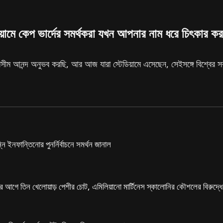
্টেডিয়ামে কেপ ভার্দের সমর্থকরা যখন আপনার নাম ধরে চিৎক
ীম আনন্দ অনুভব করছি, আর আজ যারা স্টেডিয়ামে এসেছেন, সেইসঙ্গে বিশ্বের সব
ন্নি ইনফান্তিনোর পুনর্নির্বাচনে সমর্থন জানাল
ের আগে তিন খেলোয়াড় পেশীর চোট, এমিলিয়ানো মার্টিনেস স্কালোনির কৌশলের বিরুদ্ধ