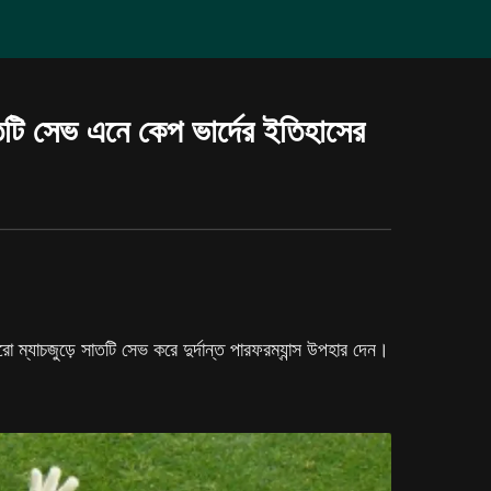
াতটি সেভ এনে কেপ ভার্দের ইতিহাসের
ো ম্যাচজুড়ে সাতটি সেভ করে দুর্দান্ত পারফরম্যান্স উপহার দেন।