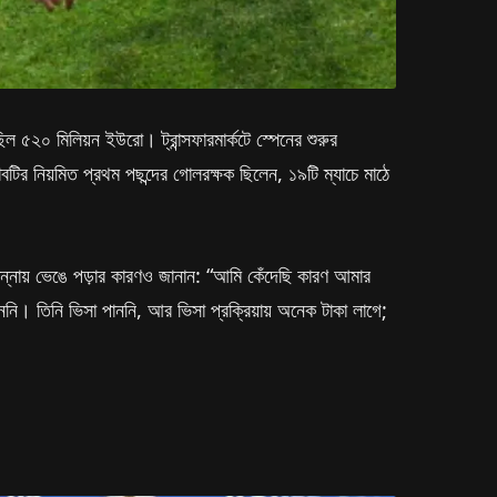
িল ৫২০ মিলিয়ন ইউরো। ট্রান্সফারমার্কটে স্পেনের শুরুর
টির নিয়মিত প্রথম পছন্দের গোলরক্ষক ছিলেন, ১৯টি ম্যাচে মাঠে
কান্নায় ভেঙে পড়ার কারণও জানান: “আমি কেঁদেছি কারণ আমার
ি। তিনি ভিসা পাননি, আর ভিসা প্রক্রিয়ায় অনেক টাকা লাগে;