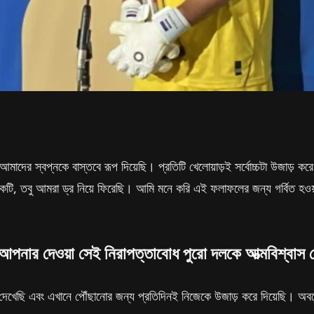
মাদের স্বপ্নকে বাস্তবে রূপ দিয়েছি। প্রতিটি খেলোয়াড়ই সর্বোচ্চটা উজাড় 
োর একটি, তবু আমরা ড্র নিয়ে ফিরেছি। আমি মনে করি এই ফলাফলের জন্য গর্বিত 
পনার দেওয়া সেই নিরাপত্তাবোধ পুরো দলকে আত্মবিশ্বাস 
 দেখেছি এবং এখানে পৌঁছানোর জন্য প্রতিদিনই নিজেকে উজাড় করে দিয়েছি। অবশে