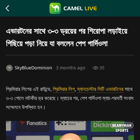
এভারটনের সাথে ৩-৩ ড্রয়ের পর শিরোপা লড়াইয়ে
পিছিয়ে পড়া নিয়ে যা বললেন পেপ গার্দিওলা
SkyBlueDominion
3 months ago
35
প্রিমিয়ার লিগের এই রাউন্ডে,
প্রিমিয়ার লিগ
,
ম্যানচেস্টার সিটি
এভারটনের
সাথে
৩-৩ গোলে নাটকীয় ড্র করেছে। ম্যাচের পর, পেপ গার্দিওলা ম্যাচ-পরবর্তী সংবাদ
সম্মেলনে উপস্থিত হন।