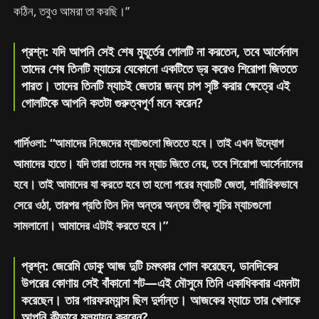
কঠিন, তবুও আমরা তা করছি।”
প্রশ্ন: যদি আপনি সেই শেষ মুহূর্তের গোলটি না করতেন, তবে আর্সেনাল
তাদের শেষ তিনটি ম্যাচের যেকোনো একটিতে ড্র করেও শিরোপা জিততে
পারত। তাদের তিনটি ম্যাচই জেতার জন্য চাপ সৃষ্টি করার ক্ষেত্রে এই
গোলটিকে আপনি কতটা গুরুত্বপূর্ণ মনে করেন?
গার্দিওলা: “আমাদের নিজেদের ম্যাচগুলো জিততে হবে। তাই এখন উদ্যোগ
আমাদের হাতে। যদি তারা তাদের সব ম্যাচ জিতে নেয়, তবে শিরোপা আর্সেনালের
হবে। তাই আমাদের যা করতে হবে তা হলো পরের ম্যাচটি জেতা, শারীরিকভাবে
সেরে ওঠা, তারপর প্রতি তিন দিন অন্তর অন্তর তীব্র সূচির ম্যাচগুলো
সামলানো। আমাদের এটাই করতে হবে।”
প্রশ্ন: জেরেমি ডোকু আজ দুটি চমৎকার গোল করেছেন, ডানদিকের
উপরের কোণায় সেই বাঁকানো শট—এই মৌসুমে তিনি একাধিকবার এমনটা
করেছেন। তার পারফরম্যান্স ছিল দুর্দান্ত। আজকের ম্যাচে তার খেলাকে
আপনি কীভাবে মূল্যায়ন করবেন?