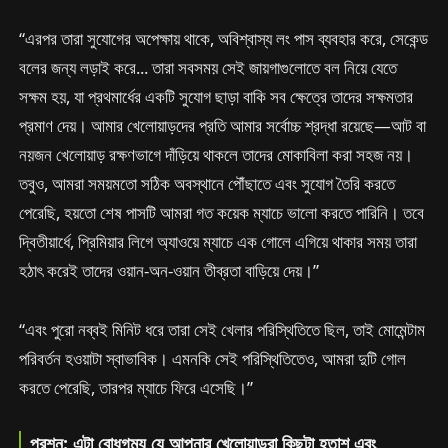
“এরপর তারা সুযোগের অপেক্ষায় থাকে, অবিশ্বাস্য লং পাস ব্যবহার করে, সেকেন্ড
বলের জন্য লড়াই করে... তারা সবসময় সেই জায়গাগুলোতে বল নিয়ে যেতে
সক্ষম হয়, যা প্রথমার্ধের একটি সুযোগ ছাড়া বাকি সব ক্ষেত্রে তাদের সক্ষমতার
প্রমাণ দেয়। আমার খেলোয়াড়দের প্রতি আমার সর্বোচ্চ শ্রদ্ধা রয়েছে—আট বা
নয়জন খেলোয়াড় রক্ষণভাগে দাঁড়িয়ে থাকলে তাদের মোকাবিলা করা সহজ নয়।
তবুও, আমরা সময়মতো সঠিক অবস্থানে পৌঁছাতে এবং সুযোগ তৈরি করতে
পেরেছি, হয়তো শেষ পাসটি আমরা গত কয়েক ম্যাচে ভালো করতে পারিনি। তবে
দ্বিতীয়ার্ধে, প্রিমিয়ার লিগে অ্যাওয়ে ম্যাচে এক গোলে এগিয়ে থাকার সময় তারা
হঠাৎ করেই তাদের ওয়ান-অন-ওয়ান তীব্রতা বাড়িয়ে দেয়।”
“এবং পুরো নব্বই মিনিট ধরে তারা সেই খেলার পরিস্থিতিতে ছিল, তাই মোমেন্টাম
পরিবর্তন হওয়াটা স্বাভাবিক। এমনকি সেই পরিস্থিতিতেও, আমরা দুটি গোল
করতে পেরেছি, তারপর ম্যাচে ফিরে এসেছি।”
প্রশ্ন: এটা বোধগম্য যে আপনার খেলোয়াড়রা কিছুটা হতাশ এবং