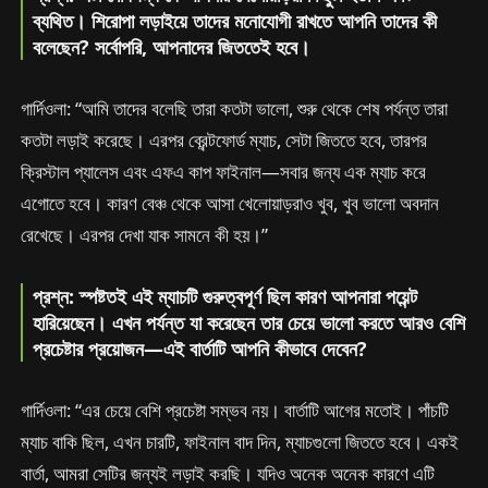
ব্যথিত। শিরোপা লড়াইয়ে তাদের মনোযোগী রাখতে আপনি তাদের কী
বলেছেন? সর্বোপরি, আপনাদের জিততেই হবে।
গার্দিওলা: “আমি তাদের বলেছি তারা কতটা ভালো, শুরু থেকে শেষ পর্যন্ত তারা
কতটা লড়াই করেছে। এরপর ব্রেন্টফোর্ড ম্যাচ, সেটা জিততে হবে, তারপর
ক্রিস্টাল প্যালেস এবং এফএ কাপ ফাইনাল—সবার জন্য এক ম্যাচ করে
এগোতে হবে। কারণ বেঞ্চ থেকে আসা খেলোয়াড়রাও খুব, খুব ভালো অবদান
রেখেছে। এরপর দেখা যাক সামনে কী হয়।”
প্রশ্ন: স্পষ্টতই এই ম্যাচটি গুরুত্বপূর্ণ ছিল কারণ আপনারা পয়েন্ট
হারিয়েছেন। এখন পর্যন্ত যা করেছেন তার চেয়ে ভালো করতে আরও বেশি
প্রচেষ্টার প্রয়োজন—এই বার্তাটি আপনি কীভাবে দেবেন?
গার্দিওলা: “এর চেয়ে বেশি প্রচেষ্টা সম্ভব নয়। বার্তাটি আগের মতোই। পাঁচটি
ম্যাচ বাকি ছিল, এখন চারটি, ফাইনাল বাদ দিন, ম্যাচগুলো জিততে হবে। একই
বার্তা, আমরা সেটির জন্যই লড়াই করছি। যদিও অনেক অনেক কারণে এটি