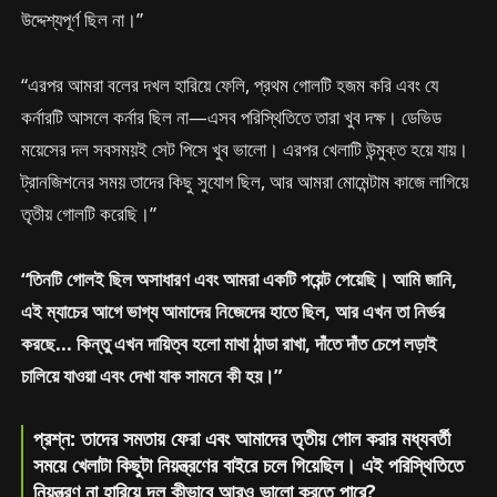
উদ্দেশ্যপূর্ণ ছিল না।”
“এরপর আমরা বলের দখল হারিয়ে ফেলি, প্রথম গোলটি হজম করি এবং যে
কর্নারটি আসলে কর্নার ছিল না—এসব পরিস্থিতিতে তারা খুব দক্ষ। ডেভিড
ময়েসের দল সবসময়ই সেট পিসে খুব ভালো। এরপর খেলাটি উন্মুক্ত হয়ে যায়।
ট্রানজিশনের সময় তাদের কিছু সুযোগ ছিল, আর আমরা মোমেন্টাম কাজে লাগিয়ে
তৃতীয় গোলটি করেছি।”
“তিনটি গোলই ছিল অসাধারণ এবং আমরা একটি পয়েন্ট পেয়েছি। আমি জানি,
এই ম্যাচের আগে ভাগ্য আমাদের নিজেদের হাতে ছিল, আর এখন তা নির্ভর
করছে... কিন্তু এখন দায়িত্ব হলো মাথা ঠান্ডা রাখা, দাঁতে দাঁত চেপে লড়াই
চালিয়ে যাওয়া এবং দেখা যাক সামনে কী হয়।”
প্রশ্ন: তাদের সমতায় ফেরা এবং আমাদের তৃতীয় গোল করার মধ্যবর্তী
সময়ে খেলাটা কিছুটা নিয়ন্ত্রণের বাইরে চলে গিয়েছিল। এই পরিস্থিতিতে
নিয়ন্ত্রণ না হারিয়ে দল কীভাবে আরও ভালো করতে পারে?