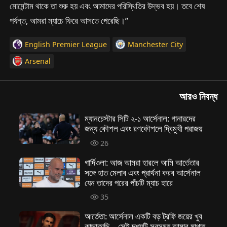
মোমেন্টাম থাকে তা শুরু হয় এবং আমাদের পরিস্থিতির উদ্ভব হয়। তবে শেষ
পর্যন্ত, আমরা ম্যাচে ফিরে আসতে পেরেছি।”
English Premier League
Manchester City
Arsenal
আরও নিবন্ধ
ম্যানচেস্টার সিটি ২-১ আর্সেনাল: গানারদের
জন্য কৌশল এবং রণকৌশলে দ্বিমুখী পরাজয়
26
গার্দিওলা: আজ আমরা হারলে আমি আর্তেতার
সঙ্গে হাত মেলাব এবং প্রার্থনা করব আর্সেনাল
যেন তাদের পরের পাঁচটি ম্যাচ হারে
35
আর্তেতা: আর্সেনাল একটি বড় ট্রফি জয়ের খুব
কাছাকাছি – সেই দৃশ্যটি সবসময় আমার মাথায়