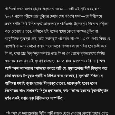
গার্দিওলা কখন ক্লাব ছাড়ার সিদ্ধান্ত নেবেন—সেটা এই গ্রীষ্মে হোক বা
২০২৭ সালের গ্রীষ্মে তার চুক্তির মেয়াদ শেষ হওয়ার সময়—তা নির্বিশেষে
ম্যানচেস্টার সিটি ইতিমধ্যেই মারেস্কাকে গার্দিওলার উত্তরসূরি হিসেবে চিহ্নিত
করে রেখেছে। তবে, বর্তমানে দুই পক্ষের মধ্যে কোনো স্বাক্ষর চুক্তি বা
আনুষ্ঠানিক ব্যবস্থা নেই, তাই সবকিছুই পরিবর্তন সাপেক্ষ। এখন দেখার বিষয় যে
নাপোলি বা অন্য কোনো ক্লাব মারেস্কাকে পাওয়ার জন্য মরিয়া হয়ে চেষ্টা করে
কি না, তারা তার সিদ্ধান্ত বদলাতে পারে কি না এবং তাকে ম্যানচেস্টার সিটির
ম্যানেজার হওয়ার এই সুযোগ হাতছাড়া করতে বাধ্য করতে পারে কি না
। তবে
আমি আজ আপনাদের স্পষ্টভাবে বলতে পারি যে, ম্যানচেস্টার সিটি বিশ্বাস করে
তারা সবচেয়ে উপযুক্ত প্রার্থীকে নিশ্চিত করে ফেলেছে। ক্লাবটি নিশ্চিত যে,
গার্দিওলা যখনই ক্লাব ছাড়ার সিদ্ধান্ত নেবেন, মারেস্কাই হবেন দলের
সিস্টেমের সাথে মানানসই নিখুঁত ম্যানেজার, কারণ তাদের দুজনের ট্যাকটিক্যাল
দর্শন একই ধারার এবং নিবিড়ভাবে সম্পর্কিত।
এটি স্পষ্ট যে ম্যানচেস্টার সিটির গার্দিওলাকে ছেড়ে দেওয়ার কোনো ইচ্ছাই নেই;