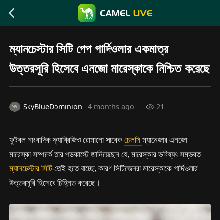
ম্যানচেস্টার সিটি পেপ গার্দিওলার একমাত্র
উত্তরসূরি হিসেবে এনজো মারেস্কাকে নিশ্চিত করেছে
SkyBlueDominion
4 months ago
21
ফুটবল সাংবাদিক ফ্যাব্রিজিও রোমানো সাবেক
চেলসি
ম্যানেজার এনজো
মারেস্কা সম্পর্কে তার পডকাস্টে জানিয়েছেন যে, মারেস্কার ভবিষ্যৎ সম্ভবত
ম্যানচেস্টার সিটি
-তেই হতে যাচ্ছে, কারণ সিটিজেনরা মারেস্কাকে গার্দিওলার
উত্তরসূরি হিসেবে চিহ্নিত করেছে।