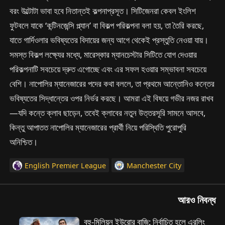
বরং উল্টোটা ভাবা হবে নিতান্তই কল্পনাপ্রসূত। সিটিজেনরা কেবল ইংলিশ
ফুটবলে যাকে ‘কন্টিনজেন্সি প্ল্যান’ বা বিকল্প পরিকল্পনা বলা হয়, তা তৈরি করছে,
যাতে গার্দিওলার ভবিষ্যতের বিদায়ের জন্য আগে থেকেই প্রস্তুতি নেওয়া যায়।
সমস্ত বিকল্প লক্ষ্যের মধ্যে, মারেস্কার ম্যানচেস্টার সিটিতে যোগ দেওয়ার
পরিকল্পনাটি সবচেয়ে দ্রুত এগোচ্ছে এবং এর সফল হওয়ার সম্ভাবনা সবচেয়ে
বেশি। নাপোলির ম্যানেজারের পদের কথা বললে, তা প্রথমে আন্তোনিও কন্তের
ভবিষ্যতের সিদ্ধান্তের ওপর নির্ভর করছে। আমরা এই বিষয়ে গভীর নজর রাখব
—যদি কন্তে ক্লাব ছাড়েন, তবেই ক্লাবের নতুন উত্তরসূরি সামনে আসবে,
কিন্তু আপাতত নাপোলির ম্যানেজারের প্রার্থী নিয়ে পরিস্থিতি পুরোপুরি
অনিশ্চিত।
English Premier League
Manchester City
আরও নিবন্ধ
বহু-মিলিয়ন ইউরোর বাজি: নির্বাচিত হলে এরলিং