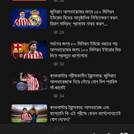
30
জুলিয়ান আলভারেজের জন্য ১৫০ মিলিয়ন
ইউরোর বিডের আনুষ্ঠানিক নিশ্চিতকরণ করল
রিয়াল মাদ্রিদ: প্রস্তাব নাকচ করল
অ্যাটলেটিকো মাদ্রিদ
29
গর্ডনের জন্য ৮০ মিলিয়ন ইউরো খরচের পর:
আলভারেজের জন্য ১০০ মিলিয়ন ইউরোর বিড
দিতে প্রস্তুত বার্সেলোনা
30
ব্লকবাস্টার গ্রীষ্মকালীন ট্রান্সফার: জুলিয়ান
আলভারেজকে নিয়ে দৌড়ে যোগ দিল প্যারিস
সাঁ-জার্মেই
34
ব্লকবাস্টার ট্রান্সফার: আলভারেজ এবং
বাস্তোনি কি এই গ্রীষ্মে কেবল বার্সেলোনাতেই
যোগ দেবেন?
38