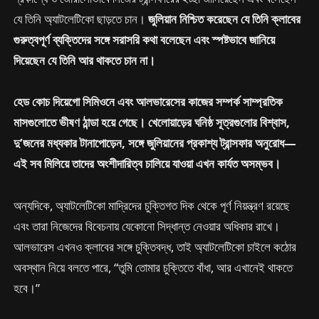
যে তিনি অ্যাটলেটিকো ছাড়তে চান।
জুলিয়ান নিশ্চিত করেছেন যে তিনি ক্লাবের
গুরুত্বপূর্ণ ব্যক্তিদের সঙ্গে সরাসরি কথা বলেছেন এবং স্পষ্টভাবে জানিয়ে
দিয়েছেন যে তিনি আর থাকতে চান না।
হেড কোচ দিয়েগো সিমিওনে এবং আলভারেসের কাজের সম্পর্ক সাম্প্রতিক
মাসগুলোতে ভীষণ ঠান্ডা হয়ে গেছে। খেলোয়াড়ের ঘনিষ্ঠ সূত্রগুলোর বিশ্বাস,
দু’জনের মধ্যকার টানাপোড়েন, সঙ্গে জুলিয়ানের প্রকাশ্য ট্রান্সফার অনুরোধ—
এই সব মিলিয়ে তাদের অংশীদারিত্ব চালিয়ে যাওয়া এখন কার্যত অসম্ভব।
অন্যদিকে, অ্যাটলেটিকো মাদ্রিদের চুক্তিগত দিক থেকে পূর্ণ নিয়ন্ত্রণ রয়েছে
এবং তারা নিজেদের বিবেচনায় যেকোনো সিদ্ধান্ত নেওয়ার অধিকার রাখে।
আলভারেস এখনও ক্লাবের সঙ্গে চুক্তিবদ্ধ, তাই অ্যাটলেটিকো চাইলে কঠোর
অবস্থান নিয়ে বলতে পারে, “তুমি তোমার চুক্তিতে বাঁধা, আর এখানেই থাকতে
হবে।”