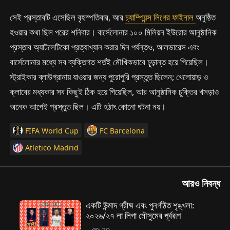
সেই প্রস্তাবটি এসেছিল বৃহস্পতিবার, আর
চ্যাম্পিয়ন্স লিগের ফাইনাল
অনুষ্ঠিত
হওয়ার কথা ছিল পরের শনিবার। বার্সেলোনার ১০০ মিলিয়ন ইউরোর আনুষ্ঠানিক
প্রস্তাব অ্যাটলেটিকো প্রত্যাখ্যান করার দিন পর্যন্তও, আলভারেস এবং
বার্সেলোনার মধ্যে সব ব্যক্তিগত শর্তই মৌখিকভাবে চূড়ান্ত হয়ে গিয়েছিল।
স্ট্রাইকার ব্লাউগ্রানায় যাওয়ার জন্য পুরোপুরি প্রস্তুত ছিলেন; খেলোয়াড় ও
ক্লাবের মধ্যকার সব কিছুই ঠিক হয়ে গিয়েছিল, আর আনুষ্ঠানিক চুক্তির খসড়াও
অনেক আগেই প্রস্তুত ছিল। এটি হঠাৎ কোনো ঘটনা নয়।
FIFA World Cup
FC Barcelona
Atletico Madrid
আরও নিবন্ধ
একটি উন্মাদ গ্রীষ্ম এবং পুনর্গঠিত শৃঙ্খলা:
২০২৬/২৭ লা লিগা মৌসুমের পূর্বরূপ