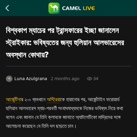
বিশ্বকাপ ম্যাচের পর ট্রান্সফারের ইচ্ছা জানালেন
স্ট্রাইকার: ভবিষ্যতের জন্য হুলিয়ান আলভারেসের
অবস্থান কোথায়?
Luna Azulgrana
2 months ago
34
আর্জেন্টিনা
র ২-০ ব্যবধানে
অস্ট্রিয়া
কে হারানোর পর, আর্জেন্টাইন ফরোয়ার্ড
হুলিয়ান আলভারেস ম্যাচ-পরবর্তী সংবাদমাধ্যমকে নিজের ভবিষ্যৎ নিয়ে কথা
বলেন এবং জানান যে তিনি ক্লাবকে জানাতে অ্যাটলেটিকো মাদ্রিদের সঙ্গে
আলোচনা করেছেন যে তিনি দল ছাড়তে চান।