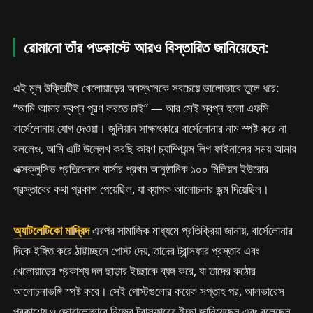
রোমানো তাঁর পডকাস্টে আরও বিস্তারিত জানিয়েছেন:
এই মূল উক্তিটিই খেলোয়াড়ের অবস্থানকে সবচেয়ে ভালোভাবে তুলে ধরে:
“আমি আমার স্বপ্ন পূরণ করতে চাই” — আর সেই স্বপ্ন হলো এফসি
বার্সেলোনায় যোগ দেওয়া। জুলিয়ান সাক্ষাৎকারে বার্সেলোনার নাম স্পষ্ট করে না
বললেও, আমি এটি উল্লেখ করছি কারণ চ্যাম্পিয়ন্স লিগ ফাইনালের সময় আমার
এক্সক্লুসিভ প্রতিবেদনে বার্সার প্রথম আনুষ্ঠানিক ১০০ মিলিয়ন ইউরোর
প্রস্তাবের কথা প্রকাশ পেয়েছিল, যা ব্যাপক আলোচনার জন্ম দিয়েছিল।
অ্যাটলেটিকো মাদ্রিদ
এরপর সামাজিক মাধ্যমে প্রতিক্রিয়া জানায়, বার্সেলোনার
দিকে ইঙ্গিত করে ঠাট্টাচ্ছলে পোস্ট দেয়, তাদের ট্রান্সফার প্রস্তাব এবং
খেলোয়াড়ের প্রকাশ্য দল ছাড়ার ইচ্ছাকে ব্যঙ্গ করে, যা তাদের কঠোর
আলোচনাভঙ্গি স্পষ্ট করে। সেই পোস্টগুলোর কয়েক সপ্তাহ পর, আলভারেস
প্রকাশ্যে ও জোরালোভাবে নিজের ট্রান্সফারের ইচ্ছা জানিয়েছেন এবং বলেছেন