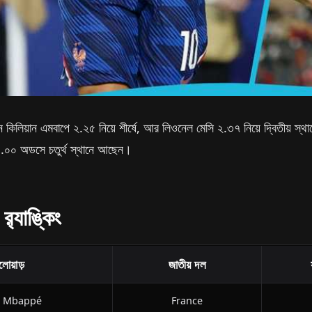
 কিলিয়ান এমবাপে ২.২৫ নিয়ে শীর্ষে, আর লিওনেল মেসি ২.৩৭ নিয়ে দ্বিতীয় স্থা
২১.০০ অডসে চতুর্থ স্থানে আছেন।
‍্যাঙ্কিং
লোয়াড়
জাতীয় দল
n Mbappé
France