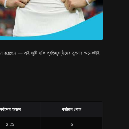
নে রয়েছেন — এই জুটি বাকি প্রতিদ্বন্দ্বীদের তুলনায় অনেকটাই
সর্বশেষ অডস
বর্তমান গোল
2.25
6