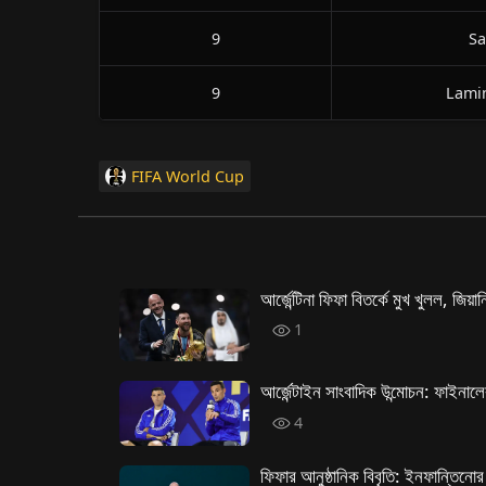
9
Sa
9
Lami
FIFA World Cup
আর্জেন্টিনা ফিফা বিতর্কে মুখ খুলল, জিয়া
1
আর্জেন্টাইন সাংবাদিক উন্মোচন: ফাইনাল
4
ফিফার আনুষ্ঠানিক বিবৃতি: ইনফান্তিনোর 