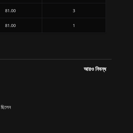
81.00
3
81.00
1
আরও নিবন্ধ
ে ছিলেন