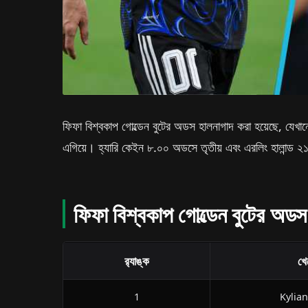
ফিফা বিশ্বকাপ গোল্ডেন বুটের অডস হালনাগাদ করা হয়েছে, যেখানে
এগিয়ে। হ্যারি কেইন ৮.০০ অডসে তৃতীয় এবং এরলিং হালান্ড 
ফিফা বিশ্বকাপ গোল্ডেন বুটের অডস র
র‍্যাঙ্ক
খে
1
Kylia