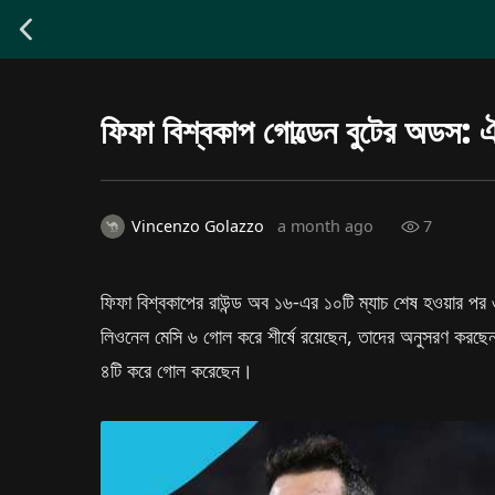
ফিফা বিশ্বকাপ গোল্ডেন বুটের অডস: 
7
Vincenzo Golazzo
a month ago
ফিফা বিশ্বকাপের রাউন্ড অব ১৬-এর ১০টি ম্যাচ শেষ হওয়ার প
লিওনেল মেসি ৬ গোল করে শীর্ষে রয়েছেন, তাদের অনুসরণ করছেন 
৪টি করে গোল করেছেন।