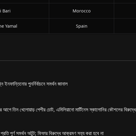
i Bari
Morocco
ne Yamal
Spain
ন্নি ইনফান্তিনোর পুনর্নির্বাচনে সমর্থন জানাল
ের আগে তিন খেলোয়াড় পেশীর চোট, এমিলিয়ানো মার্টিনেস স্কালোনির কৌশলের বিরুদ্ধ
প্রতি পূর্ণ সমর্থন অটুট; ফিফার বিরুদ্ধে আক্রমণ সহ্য করা হবে না