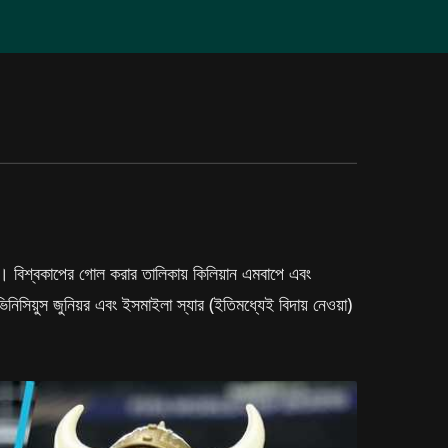
 বিশ্বকাপের গোল করার তালিকায় কিলিয়ান এমবাপে এবং
িয়ুস জুনিয়র এবং ইসমাইলা স্যার (ইতিমধ্যেই বিদায় নেওয়া)