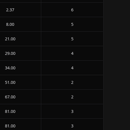
2.37
6
8.00
5
21.00
5
29.00
4
34.00
4
51.00
2
67.00
2
81.00
3
81.00
3