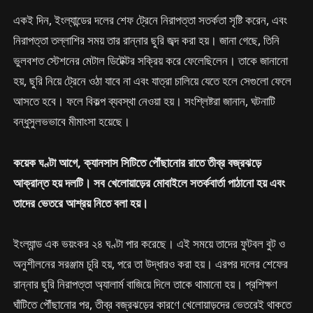
একই দিন, ইংল্যান্ডের দলের শেফ ট্রেনে নিরাপত্তা সতর্কতা সৃষ্টি করেন, এবং
নিরাপত্তা তল্লাশির সময় তার রান্নার ছুরি জব্দ করা হয়। জানা গেছে, তিনি
ভুলবশত স্টেশনের মেটাল ডিটেক্টর সক্রিয় করে ফেলেছিলেন। তাকে জানানো
হয়, ছুরি নিয়ে ট্রেনে ওঠা যাবে না এবং যাত্রা চালিয়ে যেতে হলে সেগুলো ফেলে
আসতে হবে। ফলে বিকল্প ব্যবস্থা নেওয়া হয়। সংশ্লিষ্টরা জানান, ঘটনাটি
বন্ধুসুলভভাবে মীমাংসা হয়েছে।
কয়েক ঘণ্টা আগে, ক্যানসাস সিটিতে পৌঁছানোর রাতে তীব্র বজ্রঝড়ে
আক্রান্ত হয় দলটি। সব খেলোয়াড়ের মোবাইলে সতর্কবার্তা পাঠানো হয় এবং
তাদের ভেতরে আশ্রয় নিতে বলা হয়।
ইংল্যান্ড এক ভয়ংকর ২৪ ঘণ্টা পার করেছে। এই সময়ে তাদের ফুটবল বুট ও
অনুশীলনের সরঞ্জাম চুরি হয়, পরে তা উদ্ধারও করা হয়। এরপর দলের শেফের
রান্নার ছুরি নিরাপত্তা অ্যালার্ম বাজিয়ে দিলে তাকে থামানো হয়। প্রশিক্ষণ
ঘাঁটিতে পৌঁছানোর পর, তীব্র বজ্রঝড়ের কারণে খেলোয়াড়দের ভেতরেই থাকতে