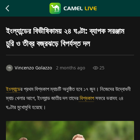
ইংল্যান্ডের বিভীষিকাময় ২৪ ঘণ্টা: ব্যাপক সরঞ্জাম
চুরি ও তীব্র বজ্রঝড়ে বিপর্যস্ত দল
Vincenzo Golazzo
2 months ago
25
ইংল্যান্ড
ের প্রথম বিশ্বকাপ ম্যাচটি অনুষ্ঠিত হবে ১৭ জুন। নিজেদের উদ্বোধনী
ম্যাচ খেলার আগে, ইংল্যান্ড জাতীয় দল তাদের
বিশ্বকাপ
সফরে ভয়াবহ ২৪
ঘণ্টার মুখোমুখি হয়েছে।