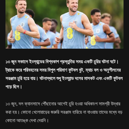
১৩ জুন সকালে ইংল্যান্ডের বিশ্বকাপ প্রস্তুতির সময় একটি চুরির ঘটনা ঘটে।
ট্রাকে করে পরিবহনের সময় বিপুল পরিমাণ ফুটবল বুট, ম্যাচ বল ও অনুশীলনের
সরঞ্জাম চুরি হয়ে যায়। ঘটনাস্থলে শুধু ইংল্যান্ড দলের মাসকট এবং একটি ফুটবল
পড়ে ছিল।
১৩ জুন, দল ক্যানসাসে পৌঁছানোর আগেই চুরি হওয়া অধিকাংশ সামগ্রী উদ্ধার
করা হয়। কোনো খেলোয়াড়ের জরুরি সরঞ্জাম হারিয়ে না যাওয়ায় তাদের মধ্যে বড়
কোনো আতঙ্ক দেখা দেয়নি।